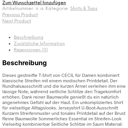
Zum Wunschzettel hinzufügen
Artikelnummer:
n. a.
Kategorie:
Shirts & Tops
Previous Product
Next Product
Beschreibung
Zusätzliche Information
Rezensionen (0)
Beschreibung
Dieses gestreifte T-Shirt von CECIL für Damen kombiniert
klassische Streifen mit einem modischen Printdetail. Der
Rundhalsausschnitt und die kurzen Ärmel verleihen ihm eine
lässige Note, während seitliche Schlitze den Tragekomfort
erhöhen. Dank reiner Baumwolle genießt du ein natürlich
angenehmes Gefühl auf der Haut. Ein unkompliziertes Shirt
für vielseitige Alltagslooks. Jerseyshirt U-Boot-Ausschnitt
Kurzarm Streifenmuster und tonales Printdetail auf der Brust
Reine Baumwolle Sommerliches Essential im Streifen-Look
Vielseitig kombinierbar Seitliche Schlitze im Saum Material: