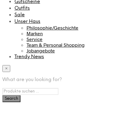
Gutscheine
Outfits
Sale
Unser Haus
Philosophie/Geschichte
Marken
Service
Team & Personal Shopping
Jobangebote
Trendy News
×
What are you looking for?