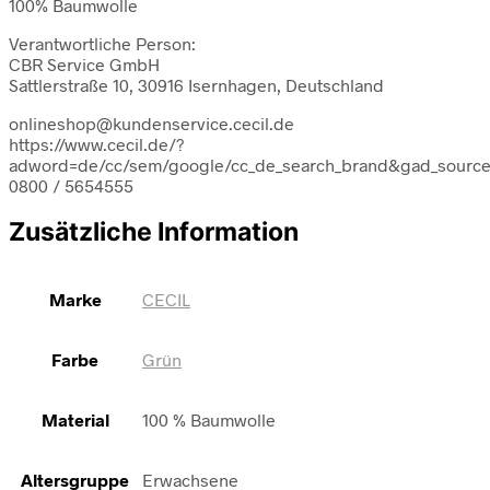
100% Baumwolle
Verantwortliche Person:
CBR Service GmbH
Sattlerstraße 10, 30916 Isernhagen, Deutschland
onlineshop@kundenservice.cecil.de
https://www.cecil.de/?
adword=de/cc/sem/google/cc_de_search_brand&gad_sour
0800 / 5654555
Zusätzliche Information
Marke
CECIL
Farbe
Grün
Material
100 % Baumwolle
Altersgruppe
Erwachsene