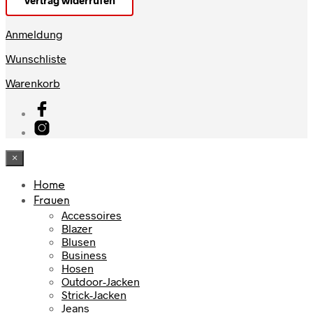
Vertrag widerrufen
Anmeldung
Wunschliste
Warenkorb
×
Home
Frauen
Accessoires
Blazer
Blusen
Business
Hosen
Outdoor-Jacken
Strick-Jacken
Jeans