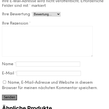
Ihre E-Mail-Adresse wird nicht veröffentlicht.
Erforderliche
Felder sind mit
*
markiert
Ihre Bewertung
*
Ihre Rezension
*
Name
*
E-Mail
*
Name, E-Mail-Adresse und Website in diesem
Browser für meinen nächsten Kommentar speichern.
Ähnliche Produkte