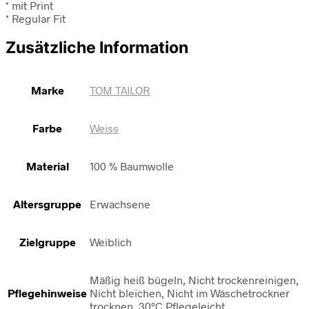
* mit Print
* Regular Fit
Zusätzliche Information
Marke
TOM TAILOR
Farbe
Weiss
Material
100 % Baumwolle
Altersgruppe
Erwachsene
Zielgruppe
Weiblich
Mäßig heiß bügeln, Nicht trockenreinigen,
Pflegehinweise
Nicht bleichen, Nicht im Wäschetrockner
trocknen, 30°C Pflegeleicht