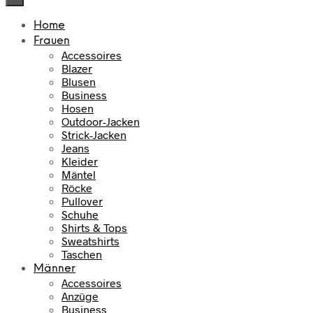
Home
Frauen
Accessoires
Blazer
Blusen
Business
Hosen
Outdoor-Jacken
Strick-Jacken
Jeans
Kleider
Mäntel
Röcke
Pullover
Schuhe
Shirts & Tops
Sweatshirts
Taschen
Männer
Accessoires
Anzüge
Business