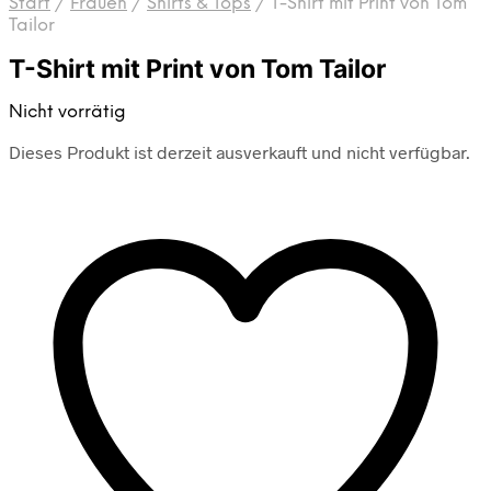
Start
/
Frauen
/
Shirts & Tops
/
T-Shirt mit Print von Tom
Tailor
T-Shirt mit Print von Tom Tailor
Nicht vorrätig
Dieses Produkt ist derzeit ausverkauft und nicht verfügbar.