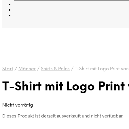
Start
/
Männer
/
Shirts & Polos
/
T-Shirt mit Logo Print von
T-Shirt mit Logo Print
Nicht vorrätig
Dieses Produkt ist derzeit ausverkauft und nicht verfügbar.