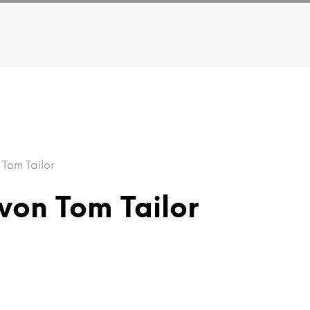
 Tom Tailor
 von Tom Tailor