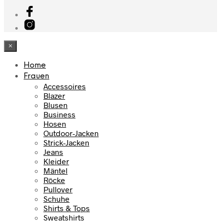
×
Home
Frauen
Accessoires
Blazer
Blusen
Business
Hosen
Outdoor-Jacken
Strick-Jacken
Jeans
Kleider
Mäntel
Röcke
Pullover
Schuhe
Shirts & Tops
Sweatshirts