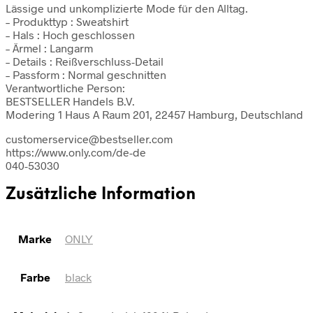
Lässige und unkomplizierte Mode für den Alltag.
– Produkttyp : Sweatshirt
– Hals : Hoch geschlossen
– Ärmel : Langarm
– Details : Reißverschluss-Detail
– Passform : Normal geschnitten
Verantwortliche Person:
BESTSELLER Handels B.V.
Modering 1 Haus A Raum 201, 22457 Hamburg, Deutschland
customerservice@bestseller.com
https://www.only.com/de-de
040-53030
Zusätzliche Information
Marke
ONLY
Farbe
black