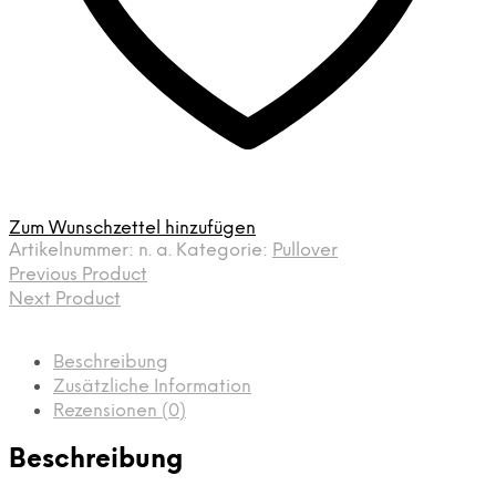
Zum Wunschzettel hinzufügen
Artikelnummer:
n. a.
Kategorie:
Pullover
Previous Product
Next Product
Beschreibung
Zusätzliche Information
Rezensionen (0)
Beschreibung