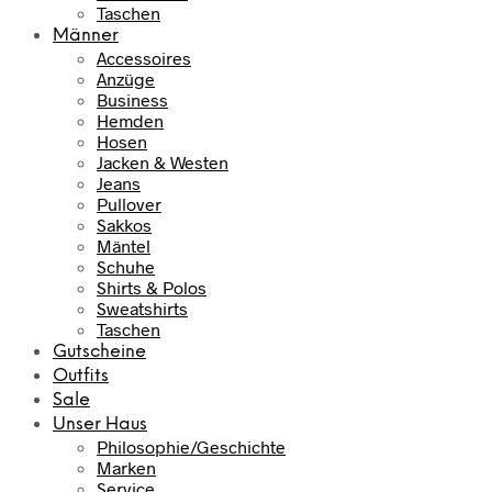
Taschen
Männer
Accessoires
Anzüge
Business
Hemden
Hosen
Jacken & Westen
Jeans
Pullover
Sakkos
Mäntel
Schuhe
Shirts & Polos
Sweatshirts
Taschen
Gutscheine
Outfits
Sale
Unser Haus
Philosophie/Geschichte
Marken
Service