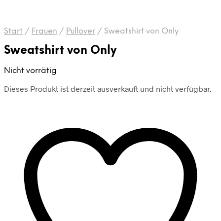
Start
/
Frauen
/
Pullover
/
Sweatshirt von Only
Sweatshirt von Only
Nicht vorrätig
Dieses Produkt ist derzeit ausverkauft und nicht verfügbar.