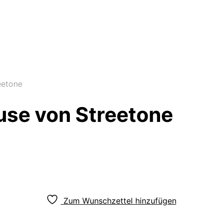
eetone
luse von Streetone
Zum Wunschzettel hinzufügen