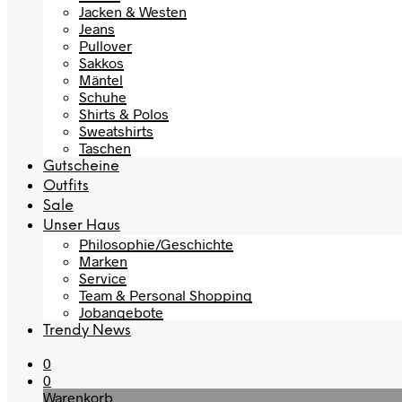
Jacken & Westen
Jeans
Pullover
Sakkos
Mäntel
Schuhe
Shirts & Polos
Sweatshirts
Taschen
Gutscheine
Outfits
Sale
Unser Haus
Philosophie/Geschichte
Marken
Service
Team & Personal Shopping
Jobangebote
Trendy News
0
0
Warenkorb