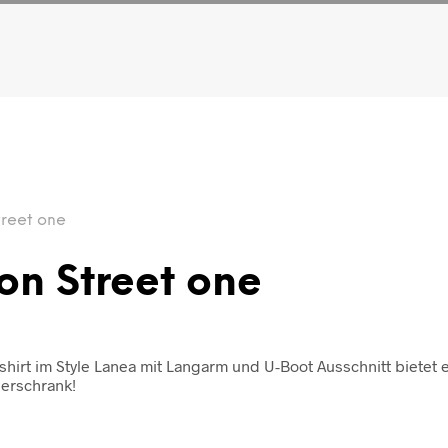
treet one
on Street one
shirt im Style Lanea mit Langarm und U-Boot Ausschnitt bietet
derschrank!