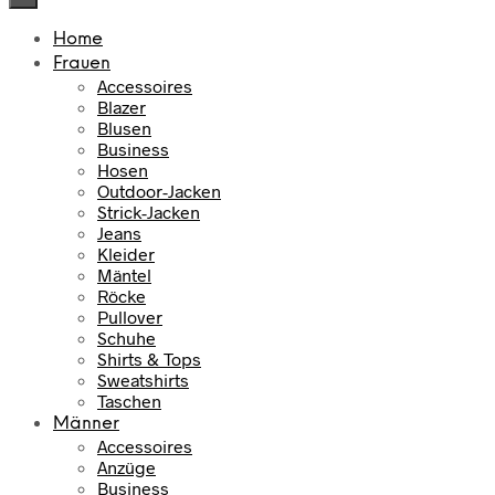
Home
Frauen
Accessoires
Blazer
Blusen
Business
Hosen
Outdoor-Jacken
Strick-Jacken
Jeans
Kleider
Mäntel
Röcke
Pullover
Schuhe
Shirts & Tops
Sweatshirts
Taschen
Männer
Accessoires
Anzüge
Business