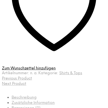
Zum Wunschzettel hinzufügen
Artikelnummer:
n. a.
Kategorie:
Shirts & Tops
Previous Product
Next Product
Beschreibung
Zusätzliche Information