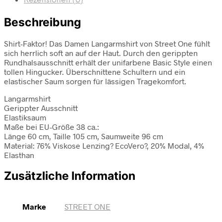
Rezensionen (0)
Beschreibung
Shirt-Faktor! Das Damen Langarmshirt von Street One fühlt
sich herrlich soft an auf der Haut. Durch den gerippten
Rundhalsausschnitt erhält der unifarbene Basic Style einen
tollen Hingucker. Überschnittene Schultern und ein
elastischer Saum sorgen für lässigen Tragekomfort.
Langarmshirt
Gerippter Ausschnitt
Elastiksaum
Maße bei EU-Größe 38 ca.:
Länge 60 cm, Taille 105 cm, Saumweite 96 cm
Material: 76% Viskose Lenzing? EcoVero?, 20% Modal, 4%
Elasthan
Zusätzliche Information
Marke
STREET ONE