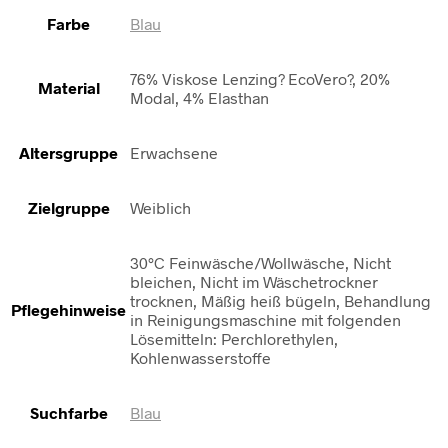
Farbe
Blau
76% Viskose Lenzing? EcoVero?, 20%
Material
Modal, 4% Elasthan
Altersgruppe
Erwachsene
Zielgruppe
Weiblich
30°C Feinwäsche/Wollwäsche, Nicht
bleichen, Nicht im Wäschetrockner
trocknen, Mäßig heiß bügeln, Behandlung
Pflegehinweise
in Reinigungsmaschine mit folgenden
Lösemitteln: Perchlorethylen,
Kohlenwasserstoffe
Suchfarbe
Blau