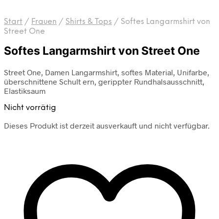
Start
/
Frauen
/
Shirts & Tops
/
Softes Langarmshirt von
Street One
Softes Langarmshirt von Street One
Street One, Damen Langarmshirt, softes Material, Unifarbe,
überschnittene Schult ern, gerippter Rundhalsausschnitt,
Elastiksaum
Nicht vorrätig
Dieses Produkt ist derzeit ausverkauft und nicht verfügbar.