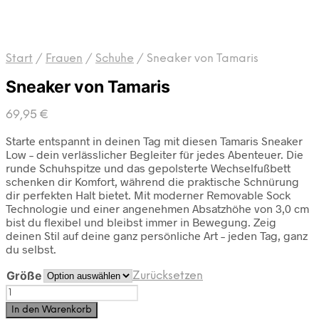
Start
/
Frauen
/
Schuhe
/
Sneaker von Tamaris
Sneaker von Tamaris
69,95
€
Starte entspannt in deinen Tag mit diesen Tamaris Sneaker
Low – dein verlässlicher Begleiter für jedes Abenteuer. Die
runde Schuhspitze und das gepolsterte Wechselfußbett
schenken dir Komfort, während die praktische Schnürung
dir perfekten Halt bietet. Mit moderner Removable Sock
Technologie und einer angenehmen Absatzhöhe von 3,0 cm
bist du flexibel und bleibst immer in Bewegung. Zeig
deinen Stil auf deine ganz persönliche Art – jeden Tag, ganz
du selbst.
Größe
Zurücksetzen
Sneaker
von
In den Warenkorb
Tamaris