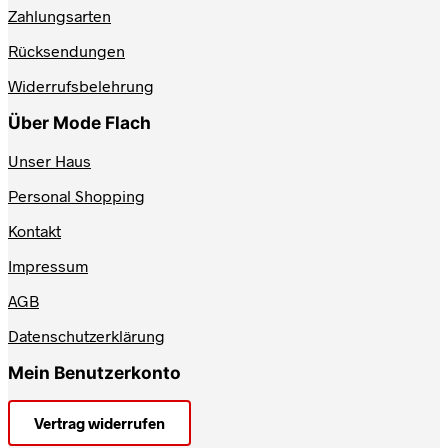
auf
Zahlungsarten
der
Produktseite
Rücksendungen
gewählt
werden
Widerrufsbelehrung
Über Mode Flach
Unser Haus
Personal Shopping
Kontakt
Impressum
AGB
Datenschutzerklärung
Mein Benutzerkonto
Vertrag widerrufen