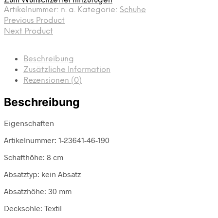
Zum Wunschzettel hinzufügen
Artikelnummer:
n. a.
Kategorie:
Schuhe
Previous Product
Next Product
Beschreibung
Zusätzliche Information
Rezensionen (0)
Beschreibung
Eigenschaften
Artikelnummer: 1-23641-46-190
Schafthöhe: 8 cm
Absatztyp: kein Absatz
Absatzhöhe: 30 mm
Decksohle: Textil