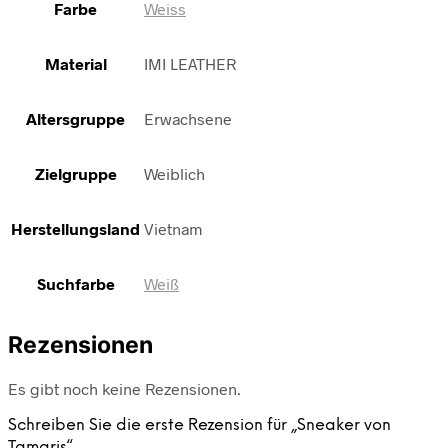
Farbe
Weiss
Material
IMI LEATHER
Altersgruppe
Erwachsene
Zielgruppe
Weiblich
Herstellungsland
Vietnam
Suchfarbe
Weiß
Rezensionen
Es gibt noch keine Rezensionen.
Schreiben Sie die erste Rezension für „Sneaker von
Tamaris“