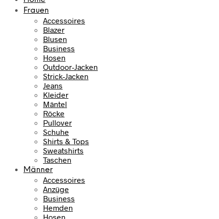
Frauen
Accessoires
Blazer
Blusen
Business
Hosen
Outdoor-Jacken
Strick-Jacken
Jeans
Kleider
Mäntel
Röcke
Pullover
Schuhe
Shirts & Tops
Sweatshirts
Taschen
Männer
Accessoires
Anzüge
Business
Hemden
Hosen