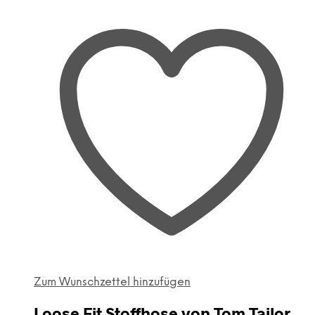
Zum Wunschzettel hinzufügen
Loose Fit Stoffhose von Tom Tailor