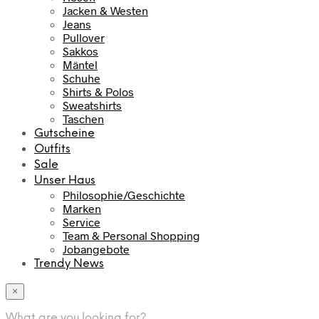
Jacken & Westen
Jeans
Pullover
Sakkos
Mäntel
Schuhe
Shirts & Polos
Sweatshirts
Taschen
Gutscheine
Outfits
Sale
Unser Haus
Philosophie/Geschichte
Marken
Service
Team & Personal Shopping
Jobangebote
Trendy News
×
What are you looking for?