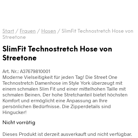
Start
/
Frauen
/
Hosen
/
SlimFit Technostretch Hose von
Streetone
SlimFit Technostretch Hose von
Streetone
Art. Nr.: A37679810001
Moderne Vielseitigkeit für jeden Tag! Die Street One
Technostretch Damenhose im Style York überzeugt mit
einem schmalen Slim Fit und einer mittelhohen Taille mit
schmalen Beinen. Der hohe Stretchanteil bietet höchsten
Komfort und ermöglicht eine Anpassung an Ihre
persönlichen Bedürfnisse. Die Zipperdetails sind
Hingucker!
Nicht vorrätig
Dieses Produkt ist derzeit ausverkauft und nicht verfügbar.