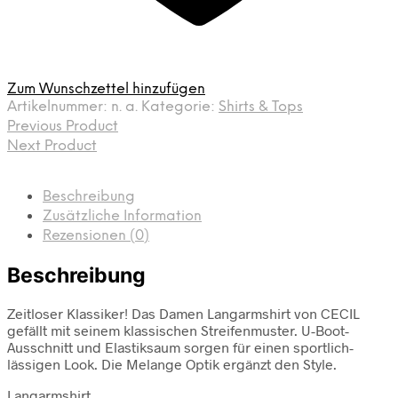
Zum Wunschzettel hinzufügen
Artikelnummer:
n. a.
Kategorie:
Shirts & Tops
Previous Product
Next Product
Beschreibung
Zusätzliche Information
Rezensionen (0)
Beschreibung
Zeitloser Klassiker! Das Damen Langarmshirt von CECIL
gefällt mit seinem klassischen Streifenmuster. U-Boot-
Ausschnitt und Elastiksaum sorgen für einen sportlich-
lässigen Look. Die Melange Optik ergänzt den Style.
Langarmshirt