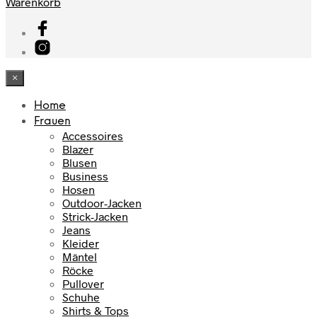
Warenkorb
×
Home
Frauen
Accessoires
Blazer
Blusen
Business
Hosen
Outdoor-Jacken
Strick-Jacken
Jeans
Kleider
Mäntel
Röcke
Pullover
Schuhe
Shirts & Tops