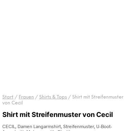
Start
/
Frauen
/
Shirts & Tops
/
Shirt mit Streifenmuster
von Cecil
Shirt mit Streifenmuster von Cecil
CECIL, Damen Langarmshirt, Streifenmuster, U-Boot-