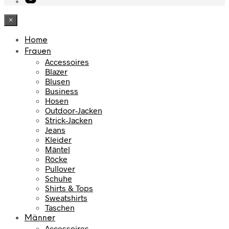
×
Home
Frauen
Accessoires
Blazer
Blusen
Business
Hosen
Outdoor-Jacken
Strick-Jacken
Jeans
Kleider
Mäntel
Röcke
Pullover
Schuhe
Shirts & Tops
Sweatshirts
Taschen
Männer
Accessoires