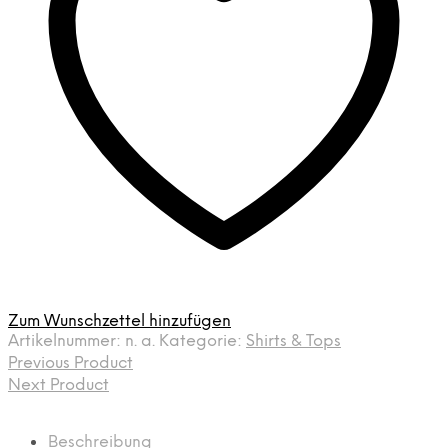
Zum Wunschzettel hinzufügen
Artikelnummer:
n. a.
Kategorie:
Shirts & Tops
Previous Product
Next Product
Beschreibung