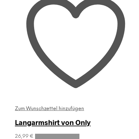
Zum Wunschzettel hinzufügen
Langarmshirt von Only
Dieses
26,99
€
Ausführung wählen