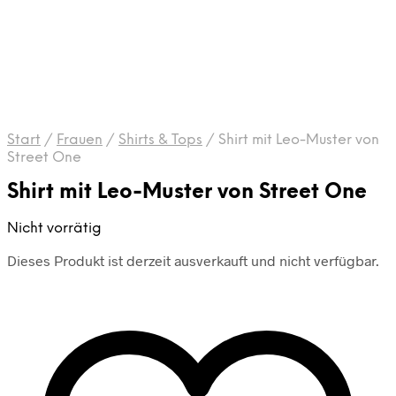
Start
/
Frauen
/
Shirts & Tops
/
Shirt mit Leo-Muster von
Street One
Shirt mit Leo-Muster von Street One
Nicht vorrätig
Dieses Produkt ist derzeit ausverkauft und nicht verfügbar.