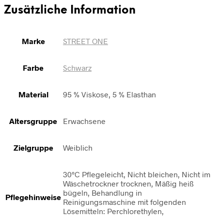
Zusätzliche Information
Marke
STREET ONE
Farbe
Schwarz
Material
95 % Viskose, 5 % Elasthan
Altersgruppe
Erwachsene
Zielgruppe
Weiblich
30°C Pflegeleicht, Nicht bleichen, Nicht im
Wäschetrockner trocknen, Mäßig heiß
bügeln, Behandlung in
Pflegehinweise
Reinigungsmaschine mit folgenden
Lösemitteln: Perchlorethylen,