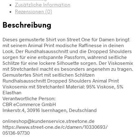
Zusätzliche Information
Rezensionen (0)
Beschreibung
Dieses gemusterte Shirt von Street One für Damen bringt
mit seinem Animal Print modische Raffinesse in deinen
Look. Der Rundhalsausschnitt und die Dropped Shoulders
sorgen für eine entspannte Passform, während seitliche
Schlitze für eine lockere Silhouette sorgen. Der Viskosemix
mit Stretchanteil macht es besonders angenehm zu tragen.
Gemustertes Shirt mit seitlichen Schlitzen
Rundhalsausschnitt Dropped Shoulders Animal Print
Viskosemix mit Stretchanteil Material: 95% Viskose, 5%
Elasthan
Verantwortliche Person:
CBR eCommerce GmbH
Imkerstr.4, 30916 Isernhagen, Deutschland
onlineshop@kundenservice.streetone.de
https://www.street-one.de/c/damen/10330693/
05136-97730