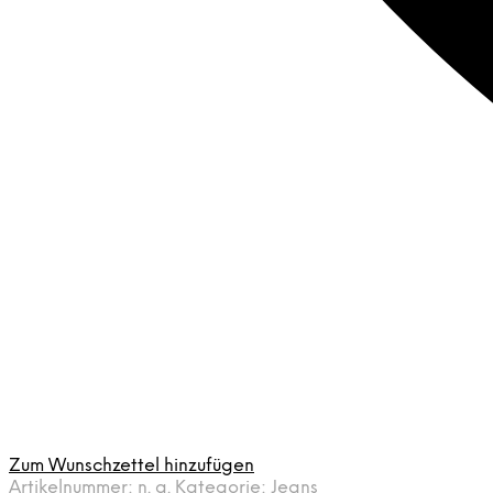
Zum Wunschzettel hinzufügen
Artikelnummer:
n. a.
Kategorie:
Jeans