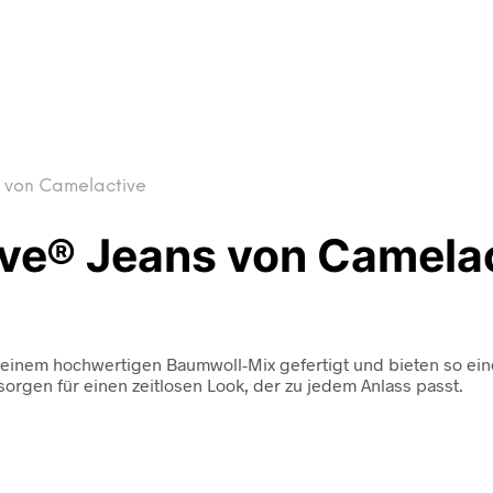
s von Camelactive
ive® Jeans von Camela
s einem hochwertigen Baumwoll-Mix gefertigt und bieten so ei
sorgen für einen zeitlosen Look, der zu jedem Anlass passt.