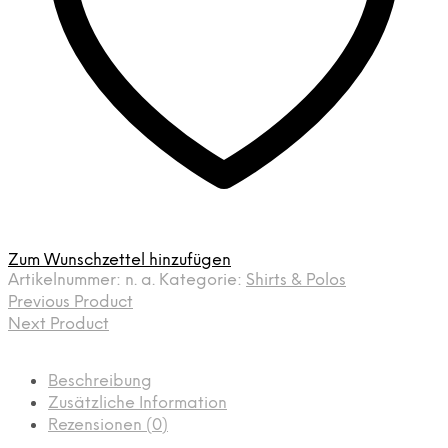
Zum Wunschzettel hinzufügen
Artikelnummer:
n. a.
Kategorie:
Shirts & Polos
Previous Product
Next Product
Beschreibung
Zusätzliche Information
Rezensionen (0)