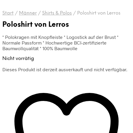
Start
/
Männer
/
Shirts & Polos
/
Poloshirt von Lerros
Poloshirt von Lerros
* Polokragen mit Knopfleiste * Logostick auf der Brust *
Normale Passform * Hochwertige BCI-zertifizierte
Baumwollqualität * 100% Baumwolle
Nicht vorrätig
Dieses Produkt ist derzeit ausverkauft und nicht verfügbar.