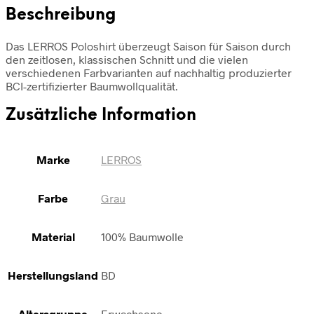
Beschreibung
Das LERROS Poloshirt überzeugt Saison für Saison durch
den zeitlosen, klassischen Schnitt und die vielen
verschiedenen Farbvarianten auf nachhaltig produzierter
BCI-zertifizierter Baumwollqualität.
Zusätzliche Information
Marke
LERROS
Farbe
Grau
Material
100% Baumwolle
Herstellungsland
BD
Altersgruppe
Erwachsene