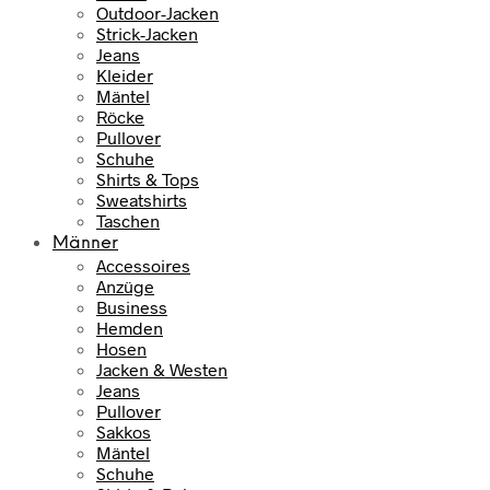
Outdoor-Jacken
Strick-Jacken
Jeans
Kleider
Mäntel
Röcke
Pullover
Schuhe
Shirts & Tops
Sweatshirts
Taschen
Männer
Accessoires
Anzüge
Business
Hemden
Hosen
Jacken & Westen
Jeans
Pullover
Sakkos
Mäntel
Schuhe