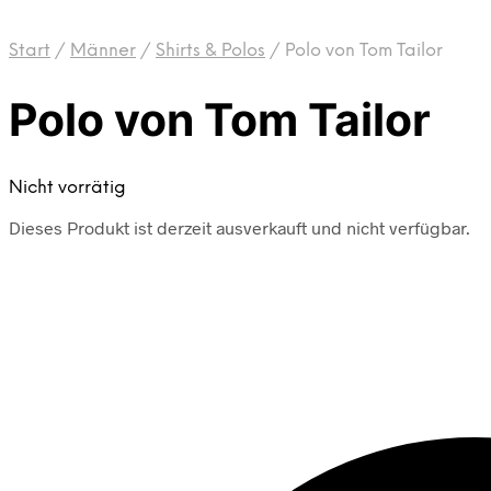
Start
/
Männer
/
Shirts & Polos
/
Polo von Tom Tailor
Polo von Tom Tailor
Nicht vorrätig
Dieses Produkt ist derzeit ausverkauft und nicht verfügbar.