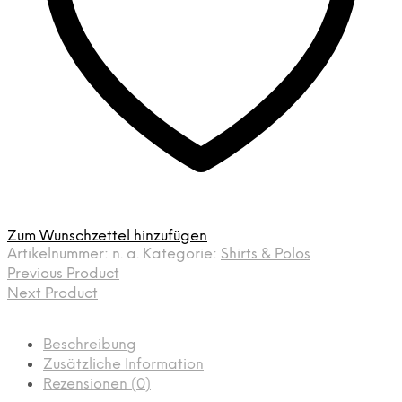
Zum Wunschzettel hinzufügen
Artikelnummer:
n. a.
Kategorie:
Shirts & Polos
Previous Product
Next Product
Beschreibung
Zusätzliche Information
Rezensionen (0)