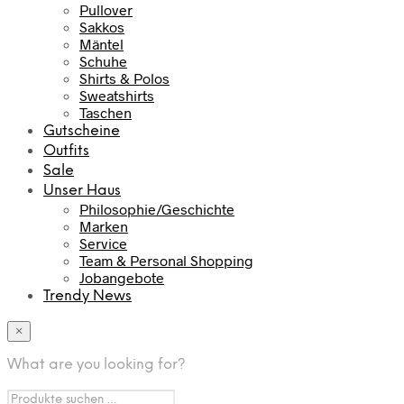
Pullover
Sakkos
Mäntel
Schuhe
Shirts & Polos
Sweatshirts
Taschen
Gutscheine
Outfits
Sale
Unser Haus
Philosophie/Geschichte
Marken
Service
Team & Personal Shopping
Jobangebote
Trendy News
×
What are you looking for?