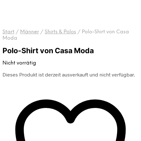
Start
/
Männer
/
Shirts & Polos
/
Polo-Shirt von Casa
Moda
Polo-Shirt von Casa Moda
Nicht vorrätig
Dieses Produkt ist derzeit ausverkauft und nicht verfügbar.