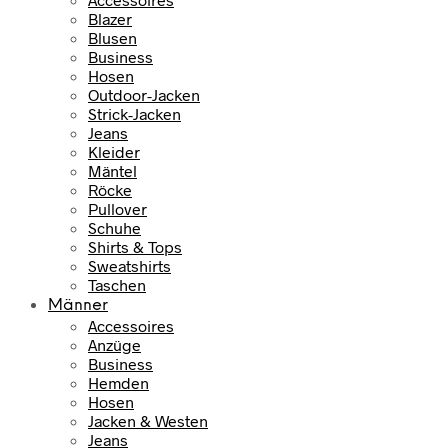
Blazer
Blusen
Business
Hosen
Outdoor-Jacken
Strick-Jacken
Jeans
Kleider
Mäntel
Röcke
Pullover
Schuhe
Shirts & Tops
Sweatshirts
Taschen
Männer
Accessoires
Anzüge
Business
Hemden
Hosen
Jacken & Westen
Jeans