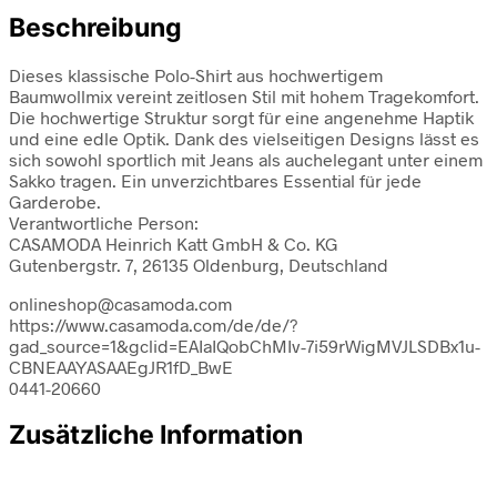
Beschreibung
Dieses klassische Polo-Shirt aus hochwertigem
Baumwollmix vereint zeitlosen Stil mit hohem Tragekomfort.
Die hochwertige Struktur sorgt für eine angenehme Haptik
und eine edle Optik. Dank des vielseitigen Designs lässt es
sich sowohl sportlich mit Jeans als auchelegant unter einem
Sakko tragen. Ein unverzichtbares Essential für jede
Garderobe.
Verantwortliche Person:
CASAMODA Heinrich Katt GmbH & Co. KG
Gutenbergstr. 7, 26135 Oldenburg, Deutschland
onlineshop@casamoda.com
https://www.casamoda.com/de/de/?
gad_source=1&gclid=EAIaIQobChMIv-7i59rWigMVJLSDBx1u-
CBNEAAYASAAEgJR1fD_BwE
0441-20660
Zusätzliche Information