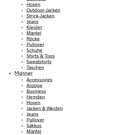
Hosen
Outdoor-Jacken
Strick-Jacken
Jeans
Kleider
Mäntel
Röcke
Pullover
Schuhe
Shirts & Tops
Sweatshirts
Taschen
Männer
Accessoires
Anzüge
Business
Hemden
Hosen
Jacken & Westen
Jeans
Pullover
Sakkos
Mäntel