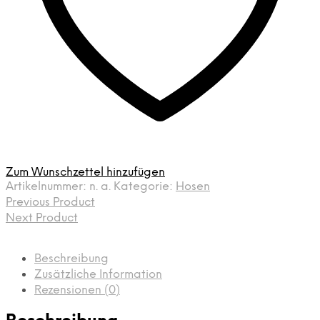
Zum Wunschzettel hinzufügen
Artikelnummer:
n. a.
Kategorie:
Hosen
Previous Product
Next Product
Beschreibung
Zusätzliche Information
Rezensionen (0)