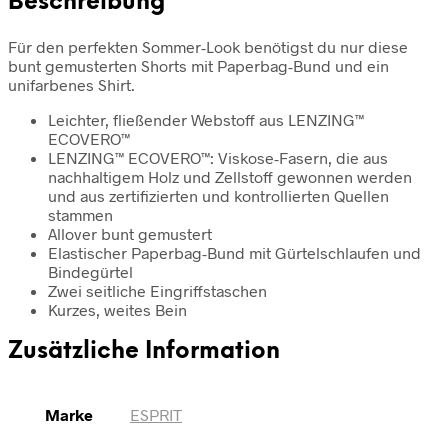
Beschreibung
Für den perfekten Sommer-Look benötigst du nur diese
bunt gemusterten Shorts mit Paperbag-Bund und ein
unifarbenes Shirt.
Leichter, fließender Webstoff aus LENZING™
ECOVERO™
LENZING™ ECOVERO™: Viskose-Fasern, die aus
nachhaltigem Holz und Zellstoff gewonnen werden
und aus zertifizierten und kontrollierten Quellen
stammen
Allover bunt gemustert
Elastischer Paperbag-Bund mit Gürtelschlaufen und
Bindegürtel
Zwei seitliche Eingriffstaschen
Kurzes, weites Bein
Zusätzliche Information
Marke
ESPRIT