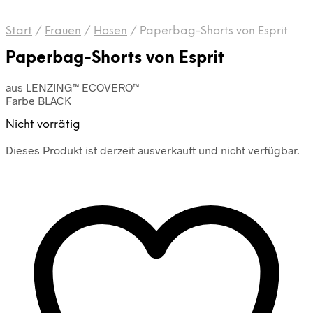
Start
/
Frauen
/
Hosen
/
Paperbag-Shorts von Esprit
Paperbag-Shorts von Esprit
aus LENZING™ ECOVERO™
Farbe BLACK
Nicht vorrätig
Dieses Produkt ist derzeit ausverkauft und nicht verfügbar.