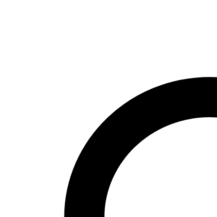
Milano
Shirt
von
Someday
Menge