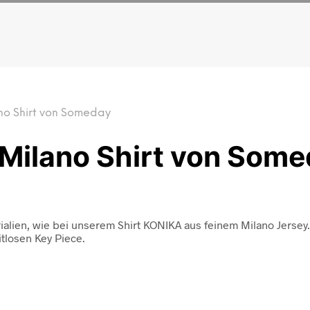
no Shirt von Someday
 Milano Shirt von Som
lien, wie bei unserem Shirt KONIKA aus feinem Milano Jersey. 
tlosen Key Piece.