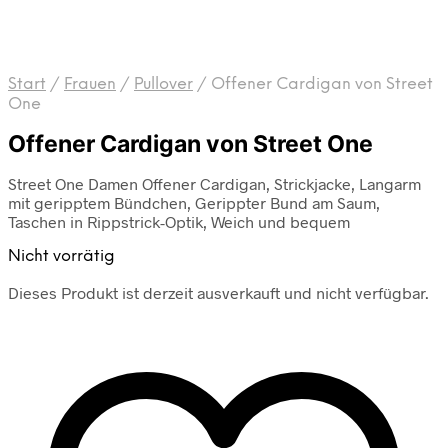
Start
/
Frauen
/
Pullover
/
Offener Cardigan von Street
One
Offener Cardigan von Street One
Street One Damen Offener Cardigan, Strickjacke, Langarm
mit geripptem Bündchen, Gerippter Bund am Saum,
Taschen in Rippstrick-Optik, Weich und bequem
Nicht vorrätig
Dieses Produkt ist derzeit ausverkauft und nicht verfügbar.