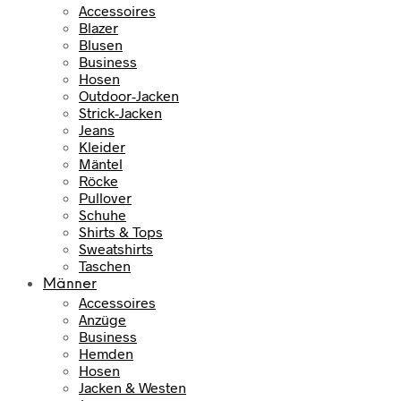
Accessoires
Blazer
Blusen
Business
Hosen
Outdoor-Jacken
Strick-Jacken
Jeans
Kleider
Mäntel
Röcke
Pullover
Schuhe
Shirts & Tops
Sweatshirts
Taschen
Männer
Accessoires
Anzüge
Business
Hemden
Hosen
Jacken & Westen