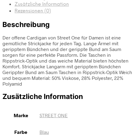
Zusätzliche Information
Rezensionen (0)
Beschreibung
Der offene Cardigan von Street One für Damen ist eine
gemütliche Strickjacke für jeden Tag. Lange Ärmel mit
geripptem Bündchen und der gerippte Bund am Saum
sorgen für eine perfekte Passform. Die Taschen in
Rippstrick-Optik und das weiche Material bieten höchsten
Komfort. Strickjacke Langarm mit geripptem Bündchen
Gerippter Bund am Saum Taschen in Rippstrick-Optik Weich
und bequem Material: 50% Viskose, 28% Polyester, 22%
Polyamid
Zusätzliche Information
Marke
STREET ONE
Farbe
Blau