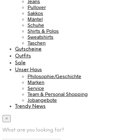
Jeans
Pullover
Sakkos
Mäntel
Schuhe
Shirts & Polos
Sweatshirts
Taschen
Gutscheine
Outfits
Sale
Unser Haus
Philosophie/Geschichte
Marken
Service
Team & Personal Shopping
Jobangebote
Trendy News
×
What are you looking for?