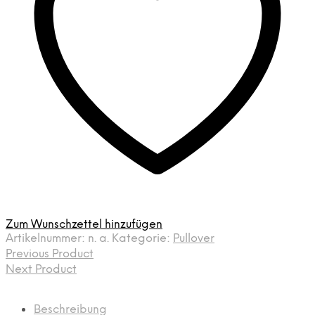
Zum Wunschzettel hinzufügen
Artikelnummer:
n. a.
Kategorie:
Pullover
Previous Product
Next Product
Beschreibung