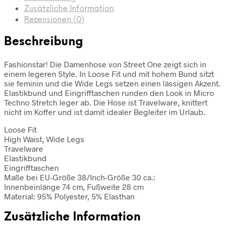
Zusätzliche Information
Rezensionen (0)
Beschreibung
Fashionstar! Die Damenhose von Street One zeigt sich in
einem legeren Style. In Loose Fit und mit hohem Bund sitzt
sie feminin und die Wide Legs setzen einen lässigen Akzent.
Elastikbund und Eingrifftaschen runden den Look in Micro
Techno Stretch leger ab. Die Hose ist Travelware, knittert
nicht im Koffer und ist damit idealer Begleiter im Urlaub.
Loose Fit
High Waist, Wide Legs
Travelware
Elastikbund
Eingrifftaschen
Maße bei EU-Größe 38/Inch-Größe 30 ca.:
Innenbeinlänge 74 cm, Fußweite 28 cm
Material: 95% Polyester, 5% Elasthan
Zusätzliche Information