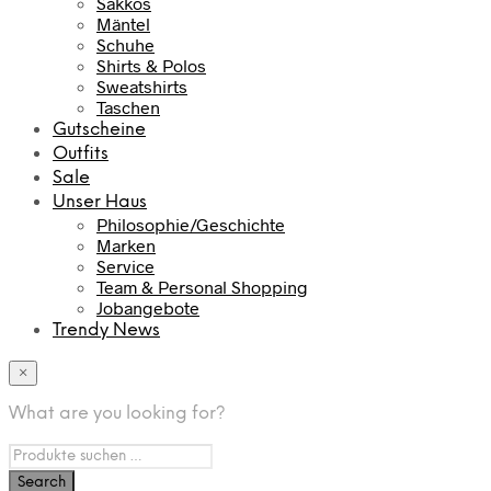
Sakkos
Mäntel
Schuhe
Shirts & Polos
Sweatshirts
Taschen
Gutscheine
Outfits
Sale
Unser Haus
Philosophie/Geschichte
Marken
Service
Team & Personal Shopping
Jobangebote
Trendy News
×
What are you looking for?