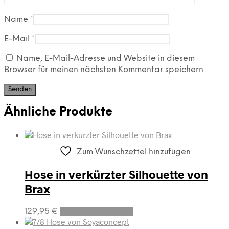
Name
*
E-Mail
*
Name, E-Mail-Adresse und Website in diesem
Browser für meinen nächsten Kommentar speichern.
Ähnliche Produkte
Zum Wunschzettel hinzufügen
Hose in verkürzter Silhouette von
Brax
Dieses
129,95
€
Ausführung wählen
Produkt