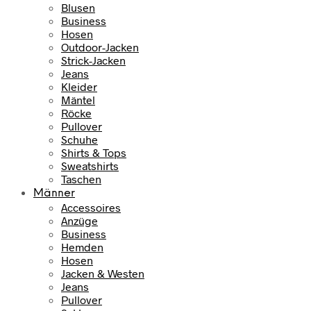
Blusen
Business
Hosen
Outdoor-Jacken
Strick-Jacken
Jeans
Kleider
Mäntel
Röcke
Pullover
Schuhe
Shirts & Tops
Sweatshirts
Taschen
Männer
Accessoires
Anzüge
Business
Hemden
Hosen
Jacken & Westen
Jeans
Pullover