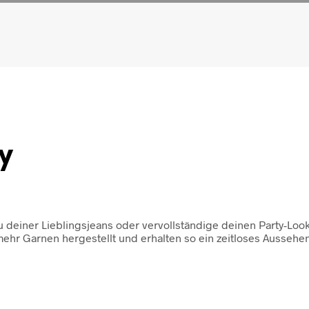
y
u deiner Lieblingsjeans oder vervollständige deinen Party-Look
r Garnen hergestellt und erhalten so ein zeitloses Aussehen