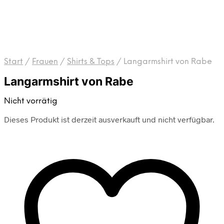
Start
/
Frauen
/
Shirts & Tops
/
Langarmshirt von Rabe
Langarmshirt von Rabe
Nicht vorrätig
Dieses Produkt ist derzeit ausverkauft und nicht verfügbar.