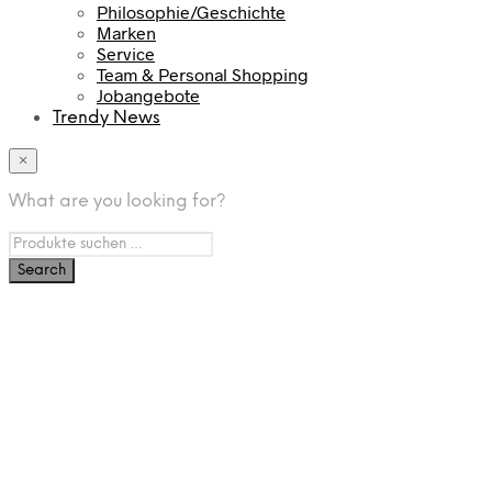
Philosophie/Geschichte
Marken
Service
Team & Personal Shopping
Jobangebote
Trendy News
×
What are you looking for?