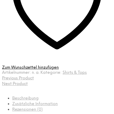
Zum Wunschzettel hinzufügen
Artikelnummer:
n. a.
Kategorie:
Shirts & Tops
Previous Product
Next Product
Beschreibung
Zusätzliche Information
Rezensionen (0)