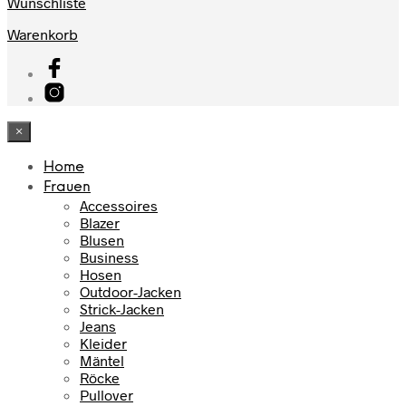
Wunschliste
Warenkorb
×
Home
Frauen
Accessoires
Blazer
Blusen
Business
Hosen
Outdoor-Jacken
Strick-Jacken
Jeans
Kleider
Mäntel
Röcke
Pullover