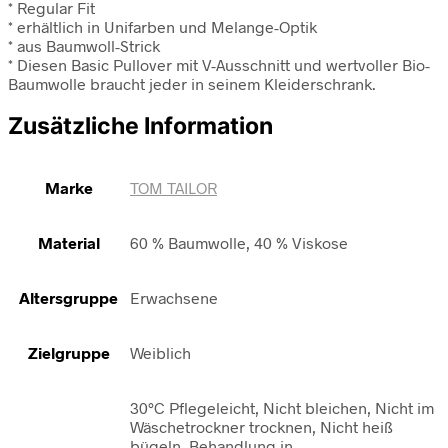
* Regular Fit
* erhältlich in Unifarben und Melange-Optik
* aus Baumwoll-Strick
* Diesen Basic Pullover mit V-Ausschnitt und wertvoller Bio-
Baumwolle braucht jeder in seinem Kleiderschrank.
Zusätzliche Information
Marke
TOM TAILOR
Material
60 % Baumwolle, 40 % Viskose
Altersgruppe
Erwachsene
Zielgruppe
Weiblich
30°C Pflegeleicht, Nicht bleichen, Nicht im
Wäschetrockner trocknen, Nicht heiß
bügeln, Behandlung in