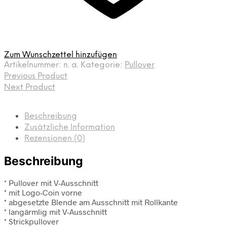
Zum Wunschzettel hinzufügen
Artikelnummer:
n. a.
Kategorie:
Pullover
Previous Product
Next Product
Beschreibung
Zusätzliche Information
Rezensionen (0)
Beschreibung
* Pullover mit V-Ausschnitt
* mit Logo-Coin vorne
* abgesetzte Blende am Ausschnitt mit Rollkante
* langärmlig mit V-Ausschnitt
* Strickpullover