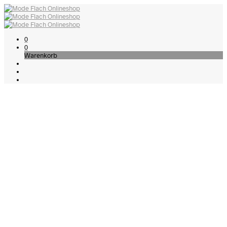
0
0
Warenkorb