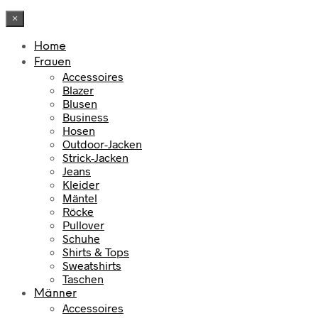
×
Home
Frauen
Accessoires
Blazer
Blusen
Business
Hosen
Outdoor-Jacken
Strick-Jacken
Jeans
Kleider
Mäntel
Röcke
Pullover
Schuhe
Shirts & Tops
Sweatshirts
Taschen
Männer
Accessoires