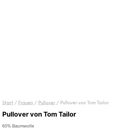
Start
/
Frauen
/
Pullover
/
Pullover von Tom Tailor
Pullover von Tom Tailor
60% Baumwolle