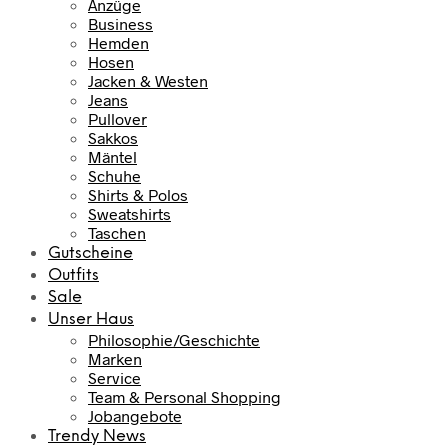
Anzüge
Business
Hemden
Hosen
Jacken & Westen
Jeans
Pullover
Sakkos
Mäntel
Schuhe
Shirts & Polos
Sweatshirts
Taschen
Gutscheine
Outfits
Sale
Unser Haus
Philosophie/Geschichte
Marken
Service
Team & Personal Shopping
Jobangebote
Trendy News