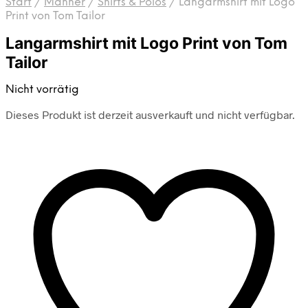
Start
/
Männer
/
Shirts & Polos
/
Langarmshirt mit Logo
Print von Tom Tailor
Langarmshirt mit Logo Print von Tom
Tailor
Nicht vorrätig
Dieses Produkt ist derzeit ausverkauft und nicht verfügbar.