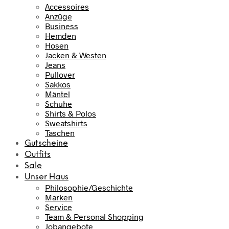
Accessoires
Anzüge
Business
Hemden
Hosen
Jacken & Westen
Jeans
Pullover
Sakkos
Mäntel
Schuhe
Shirts & Polos
Sweatshirts
Taschen
Gutscheine
Outfits
Sale
Unser Haus
Philosophie/Geschichte
Marken
Service
Team & Personal Shopping
Jobangebote