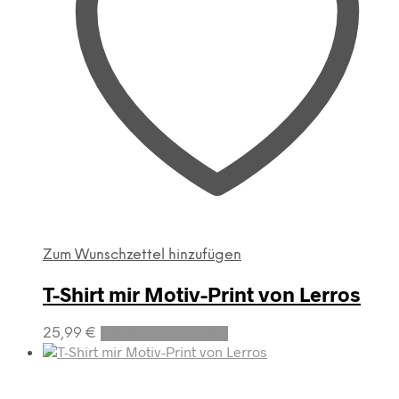
Zum Wunschzettel hinzufügen
T-Shirt mir Motiv-Print von Lerros
Dieses
25,99
€
Ausführung wählen
Produkt
weist
mehrere
Varianten