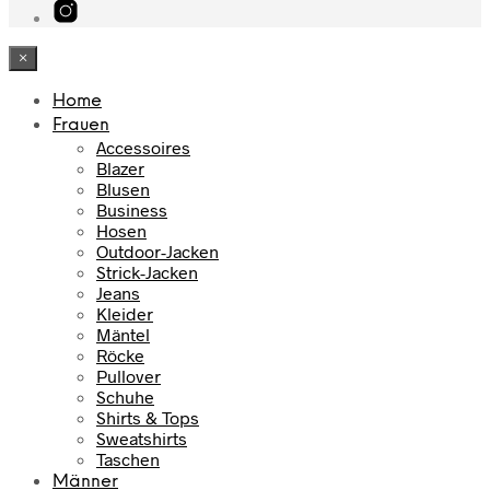
×
Home
Frauen
Accessoires
Blazer
Blusen
Business
Hosen
Outdoor-Jacken
Strick-Jacken
Jeans
Kleider
Mäntel
Röcke
Pullover
Schuhe
Shirts & Tops
Sweatshirts
Taschen
Männer