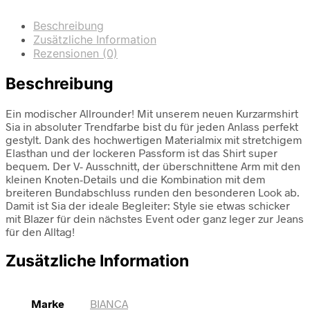
Beschreibung
Zusätzliche Information
Rezensionen (0)
Beschreibung
Ein modischer Allrounder! Mit unserem neuen Kurzarmshirt
Sia in absoluter Trendfarbe bist du für jeden Anlass perfekt
gestylt. Dank des hochwertigen Materialmix mit stretchigem
Elasthan und der lockeren Passform ist das Shirt super
bequem. Der V- Ausschnitt, der überschnittene Arm mit den
kleinen Knoten-Details und die Kombination mit dem
breiteren Bundabschluss runden den besonderen Look ab.
Damit ist Sia der ideale Begleiter: Style sie etwas schicker
mit Blazer für dein nächstes Event oder ganz leger zur Jeans
für den Alltag!
Zusätzliche Information
Marke
BIANCA