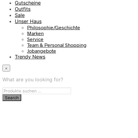
Gutscheine
Outfits
Sale
Unser Haus
Philosophie/Geschichte
Marken
Service
Team & Personal Shopping
Jobangebote
Trendy News
×
What are you looking for?