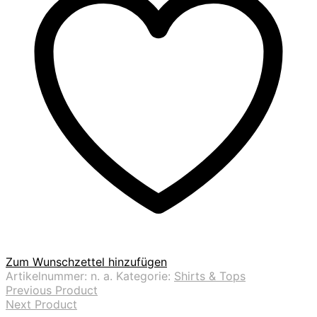
Zum Wunschzettel hinzufügen
Artikelnummer:
n. a.
Kategorie:
Shirts & Tops
Previous Product
Next Product