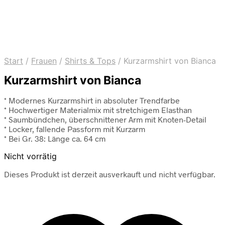
Start
/
Frauen
/
Shirts & Tops
/
Kurzarmshirt von Bianca
Kurzarmshirt von Bianca
* Modernes Kurzarmshirt in absoluter Trendfarbe
* Hochwertiger Materialmix mit stretchigem Elasthan
* Saumbündchen, überschnittener Arm mit Knoten-Detail
* Locker, fallende Passform mit Kurzarm
* Bei Gr. 38: Länge ca. 64 cm
Nicht vorrätig
Dieses Produkt ist derzeit ausverkauft und nicht verfügbar.