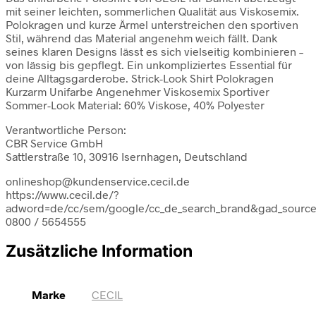
mit seiner leichten, sommerlichen Qualität aus Viskosemix.
Polokragen und kurze Ärmel unterstreichen den sportiven
Stil, während das Material angenehm weich fällt. Dank
seines klaren Designs lässt es sich vielseitig kombinieren –
von lässig bis gepflegt. Ein unkompliziertes Essential für
deine Alltagsgarderobe. Strick-Look Shirt Polokragen
Kurzarm Unifarbe Angenehmer Viskosemix Sportiver
Sommer-Look Material: 60% Viskose, 40% Polyester
Verantwortliche Person:
CBR Service GmbH
Sattlerstraße 10, 30916 Isernhagen, Deutschland
onlineshop@kundenservice.cecil.de
https://www.cecil.de/?
adword=de/cc/sem/google/cc_de_search_brand&gad_sour
0800 / 5654555
Zusätzliche Information
Marke
CECIL