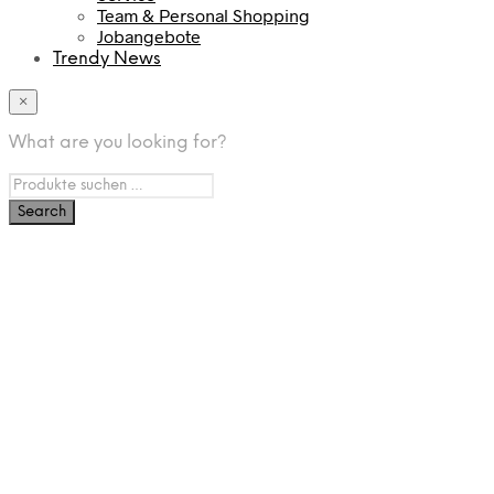
Team & Personal Shopping
Jobangebote
Trendy News
×
What are you looking for?