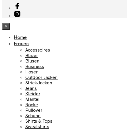
×
Home
Frauen
Accessoires
Blazer
Blusen
Business
Hosen
Outdoor-Jacken
Strick-Jacken
Jeans
Kleider
Mäntel
Röcke
Pullover
Schuhe
Shirts & Tops
Sweatshirts