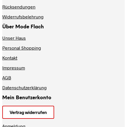
Produktseite
Rücksendungen
gewählt
werden
Widerrufsbelehrung
Über Mode Flach
Unser Haus
Personal Shopping
Kontakt
Impressum
AGB
Datenschutzerklärung
Mein Benutzerkonto
Vertrag widerrufen
Anmeldung