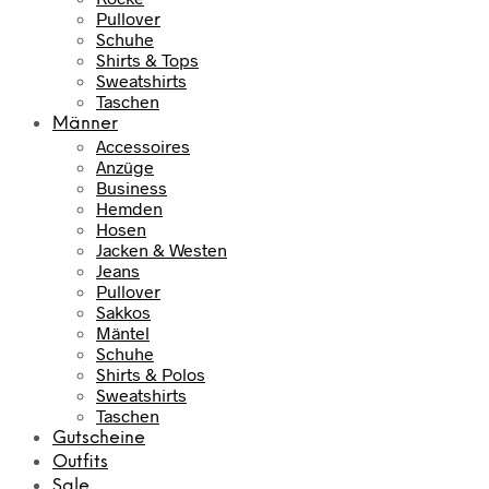
Pullover
Schuhe
Shirts & Tops
Sweatshirts
Taschen
Männer
Accessoires
Anzüge
Business
Hemden
Hosen
Jacken & Westen
Jeans
Pullover
Sakkos
Mäntel
Schuhe
Shirts & Polos
Sweatshirts
Taschen
Gutscheine
Outfits
Sale