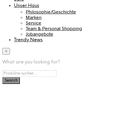
Unser Haus
Philosophie/Geschichte
Marken
Service
Team & Personal Shopping
Jobangebote
Trendy News
×
What are you looking for?