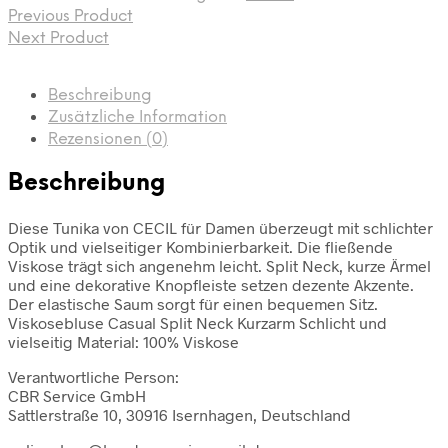
Previous Product
Next Product
Beschreibung
Zusätzliche Information
Rezensionen (0)
Beschreibung
Diese Tunika von CECIL für Damen überzeugt mit schlichter
Optik und vielseitiger Kombinierbarkeit. Die fließende
Viskose trägt sich angenehm leicht. Split Neck, kurze Ärmel
und eine dekorative Knopfleiste setzen dezente Akzente.
Der elastische Saum sorgt für einen bequemen Sitz.
Viskosebluse Casual Split Neck Kurzarm Schlicht und
vielseitig Material: 100% Viskose
Verantwortliche Person:
CBR Service GmbH
Sattlerstraße 10, 30916 Isernhagen, Deutschland