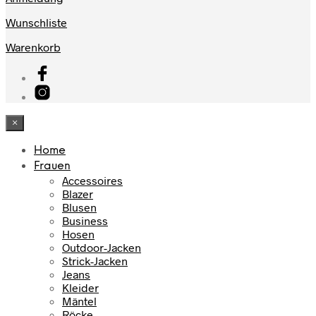
Wunschliste
Warenkorb
×
Home
Frauen
Accessoires
Blazer
Blusen
Business
Hosen
Outdoor-Jacken
Strick-Jacken
Jeans
Kleider
Mäntel
Röcke