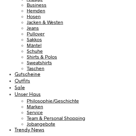
Business
Hemden
Hosen
Jacken & Westen
Jeans
Pullover
Sakkos
Mäntel
Schuhe
Shirts & Polos
Sweatshirts
Taschen
Gutscheine
Outfits
Sale
Unser Haus
Philosophie/Geschichte
Marken
Service
Team & Personal Shopping
Jobangebote
Trendy News