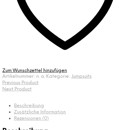
Zum Wunschzettel hinzufügen
Artikelnummer:
n. a.
Kategorie:
Jumpsuits
Previous Product
Next Product
Beschreibung
Zusätzliche Information
Rezensionen (0)