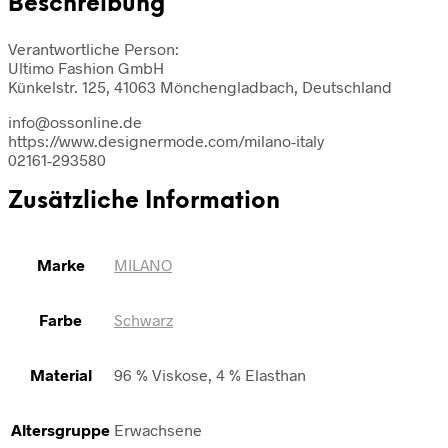
Beschreibung
Verantwortliche Person:
Ultimo Fashion GmbH
Künkelstr. 125, 41063 Mönchengladbach, Deutschland
info@ossonline.de
https://www.designermode.com/milano-italy
02161-293580
Zusätzliche Information
Marke
MILANO
Farbe
Schwarz
Material
96 % Viskose, 4 % Elasthan
Altersgruppe
Erwachsene