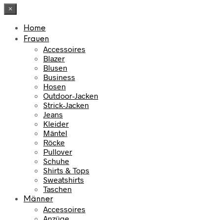
×
Home
Frauen
Accessoires
Blazer
Blusen
Business
Hosen
Outdoor-Jacken
Strick-Jacken
Jeans
Kleider
Mäntel
Röcke
Pullover
Schuhe
Shirts & Tops
Sweatshirts
Taschen
Männer
Accessoires
Anzüge