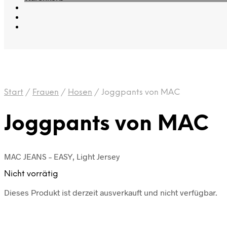
Start
/
Frauen
/
Hosen
/
Joggpants von MAC
Joggpants von MAC
MAC JEANS – EASY, Light Jersey
Nicht vorrätig
Dieses Produkt ist derzeit ausverkauft und nicht verfügbar.