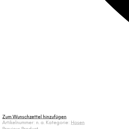
Zum Wunschzettel hinzufügen
Artikelnummer:
n. a.
Kategorie:
Hosen