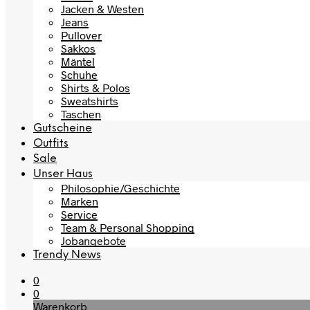
Jacken & Westen
Jeans
Pullover
Sakkos
Mäntel
Schuhe
Shirts & Polos
Sweatshirts
Taschen
Gutscheine
Outfits
Sale
Unser Haus
Philosophie/Geschichte
Marken
Service
Team & Personal Shopping
Jobangebote
Trendy News
0
0
Warenkorb