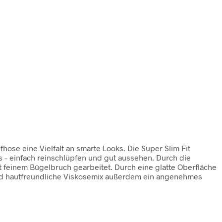
ose eine Vielfalt an smarte Looks. Die Super Slim Fit
s – einfach reinschlüpfen und gut aussehen. Durch die
t feinem Bügelbruch gearbeitet. Durch eine glatte Oberfläche
e und hautfreundliche Viskosemix außerdem ein angenehmes