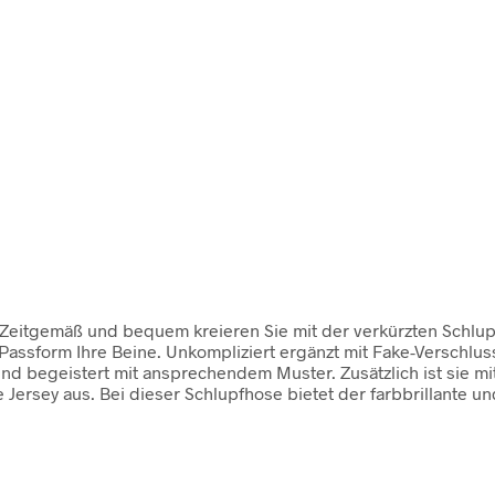
 Zeitgemäß und bequem kreieren Sie mit der verkürzten Schlupfh
assform Ihre Beine. Unkompliziert ergänzt mit Fake-Verschlus
nd begeistert mit ansprechendem Muster. Zusätzlich ist sie mi
e Jersey aus. Bei dieser Schlupfhose bietet der farbbrillant