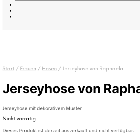
Start
/
Frauen
/
Hosen
/
Jerseyhose von Raphaela
Jerseyhose von Raph
Jerseyhose mit dekorativem Muster
Nicht vorrätig
Dieses Produkt ist derzeit ausverkauft und nicht verfügbar.