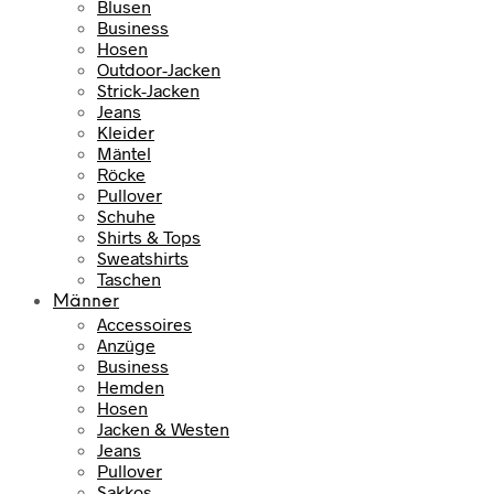
Blusen
Business
Hosen
Outdoor-Jacken
Strick-Jacken
Jeans
Kleider
Mäntel
Röcke
Pullover
Schuhe
Shirts & Tops
Sweatshirts
Taschen
Männer
Accessoires
Anzüge
Business
Hemden
Hosen
Jacken & Westen
Jeans
Pullover
Sakkos