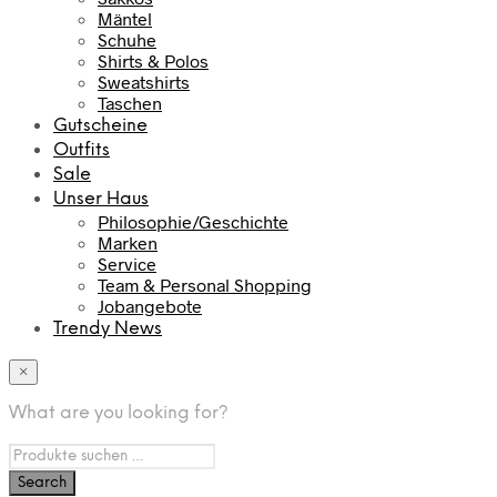
Mäntel
Schuhe
Shirts & Polos
Sweatshirts
Taschen
Gutscheine
Outfits
Sale
Unser Haus
Philosophie/Geschichte
Marken
Service
Team & Personal Shopping
Jobangebote
Trendy News
×
What are you looking for?