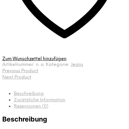
Zum Wunschzettel hinzufügen
Artikelnummer:
n. a.
Kategorie:
Jeans
Previous Product
Next Product
Beschreibung
Zusätzliche Information
Rezensionen (0)
Beschreibung