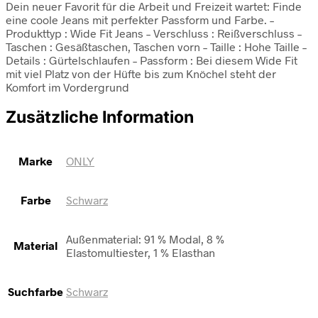
Dein neuer Favorit für die Arbeit und Freizeit wartet: Finde
eine coole Jeans mit perfekter Passform und Farbe. –
Produkttyp : Wide Fit Jeans – Verschluss : Reißverschluss –
Taschen : Gesäßtaschen, Taschen vorn – Taille : Hohe Taille –
Details : Gürtelschlaufen – Passform : Bei diesem Wide Fit
mit viel Platz von der Hüfte bis zum Knöchel steht der
Komfort im Vordergrund
Zusätzliche Information
Marke
ONLY
Farbe
Schwarz
Außenmaterial: 91 % Modal, 8 %
Material
Elastomultiester, 1 % Elasthan
Suchfarbe
Schwarz