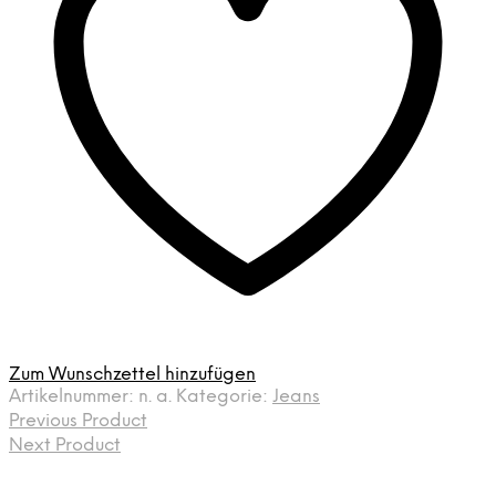
Zum Wunschzettel hinzufügen
Artikelnummer:
n. a.
Kategorie:
Jeans
Previous Product
Next Product