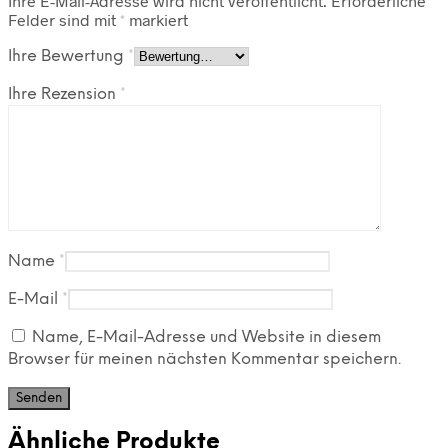
Ihre E-Mail-Adresse wird nicht veröffentlicht.
Erforderliche
Felder sind mit
*
markiert
Ihre Bewertung
*
Ihre Rezension
*
Name
*
E-Mail
*
Name, E-Mail-Adresse und Website in diesem
Browser für meinen nächsten Kommentar speichern.
Ähnliche Produkte