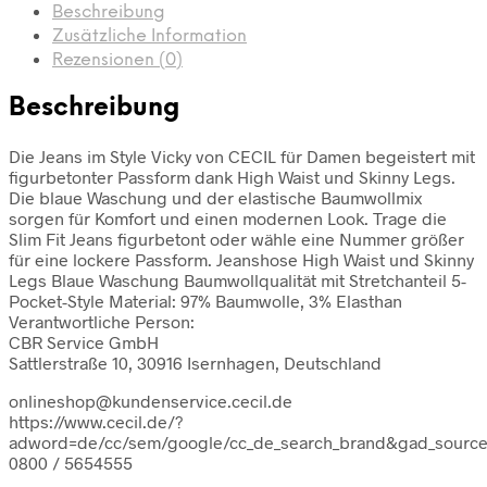
Beschreibung
Zusätzliche Information
Rezensionen (0)
Beschreibung
Die Jeans im Style Vicky von CECIL für Damen begeistert mit
figurbetonter Passform dank High Waist und Skinny Legs.
Die blaue Waschung und der elastische Baumwollmix
sorgen für Komfort und einen modernen Look. Trage die
Slim Fit Jeans figurbetont oder wähle eine Nummer größer
für eine lockere Passform. Jeanshose High Waist und Skinny
Legs Blaue Waschung Baumwollqualität mit Stretchanteil 5-
Pocket-Style Material: 97% Baumwolle, 3% Elasthan
Verantwortliche Person:
CBR Service GmbH
Sattlerstraße 10, 30916 Isernhagen, Deutschland
onlineshop@kundenservice.cecil.de
https://www.cecil.de/?
adword=de/cc/sem/google/cc_de_search_brand&gad_sour
0800 / 5654555