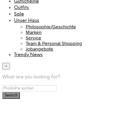
Gutscheine
Outfits
Sale
Unser Haus
Philosophie/Geschichte
Marken
Service
Team & Personal Shopping
Jobangebote
Trendy News
×
What are you looking for?