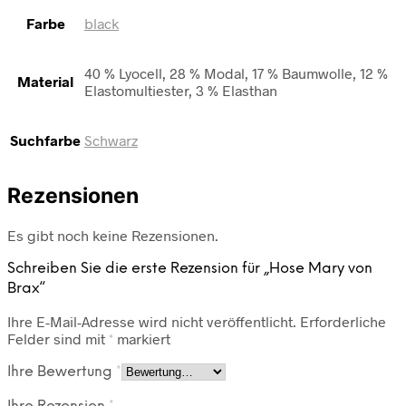
Farbe
black
40 % Lyocell, 28 % Modal, 17 % Baumwolle, 12 %
Material
Elastomultiester, 3 % Elasthan
Suchfarbe
Schwarz
Rezensionen
Es gibt noch keine Rezensionen.
Schreiben Sie die erste Rezension für „Hose Mary von
Brax“
Ihre E-Mail-Adresse wird nicht veröffentlicht.
Erforderliche
Felder sind mit
*
markiert
Ihre Bewertung
*