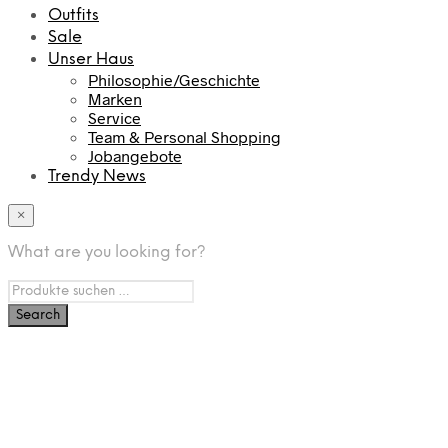
Outfits
Sale
Unser Haus
Philosophie/Geschichte
Marken
Service
Team & Personal Shopping
Jobangebote
Trendy News
×
What are you looking for?