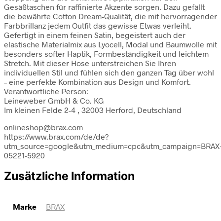
Gesäßtaschen für raffinierte Akzente sorgen. Dazu gefällt
die bewährte Cotton Dream-Qualität, die mit hervorragender
Farbbrillanz jedem Outfit das gewisse Etwas verleiht.
Gefertigt in einem feinen Satin, begeistert auch der
elastische Materialmix aus Lyocell, Modal und Baumwolle mit
besonders softer Haptik, Formbeständigkeit und leichtem
Stretch. Mit dieser Hose unterstreichen Sie Ihren
individuellen Stil und fühlen sich den ganzen Tag über wohl
– eine perfekte Kombination aus Design und Komfort.
Verantwortliche Person:
Leineweber GmbH & Co. KG
Im kleinen Felde 2-4 , 32003 Herford, Deutschland
onlineshop@brax.com
https://www.brax.com/de/de?
utm_source=google&utm_medium=cpc&utm_campaign=BRAX+
05221-5920
Zusätzliche Information
Marke
BRAX