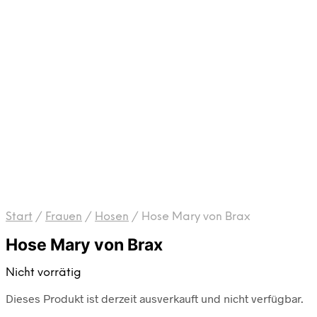
Start
/
Frauen
/
Hosen
/
Hose Mary von Brax
Hose Mary von Brax
Nicht vorrätig
Dieses Produkt ist derzeit ausverkauft und nicht verfügbar.