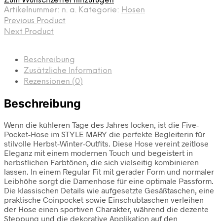
Zum Wunschzettel hinzufügen
Artikelnummer:
n. a.
Kategorie:
Hosen
Previous Product
Next Product
Beschreibung
Zusätzliche Information
Rezensionen (0)
Beschreibung
Wenn die kühleren Tage des Jahres locken, ist die Five-
Pocket-Hose im STYLE MARY die perfekte Begleiterin für
stilvolle Herbst-Winter-Outfits. Diese Hose vereint zeitlose
Eleganz mit einem modernen Touch und begeistert in
herbstlichen Farbtönen, die sich vielseitig kombinieren
lassen. In einem Regular Fit mit gerader Form und normaler
Leibhöhe sorgt die Damenhose für eine optimale Passform.
Die klassischen Details wie aufgesetzte Gesäßtaschen, eine
praktische Coinpocket sowie Einschubtaschen verleihen
der Hose einen sportiven Charakter, während die dezente
Steppung und die dekorative Applikation auf den