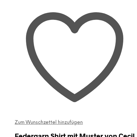
Zum Wunschzettel hinzufügen
Federgarn Shirt mit Muster von Cecil