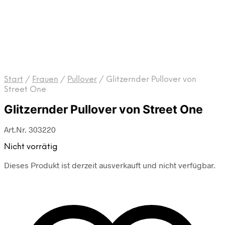
Start
/
Frauen
/
Pullover
/
Glitzernder Pullover von
Street One
Glitzernder Pullover von Street One
Art.Nr. 303220
Nicht vorrätig
Dieses Produkt ist derzeit ausverkauft und nicht verfügbar.