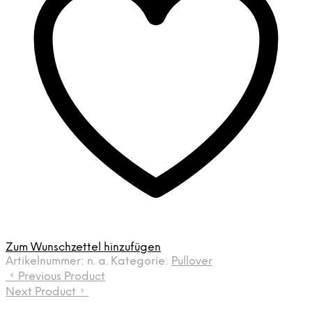
Zum Wunschzettel hinzufügen
Artikelnummer:
n. a.
Kategorie:
Pullover
Previous Product
Next Product