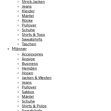
Strick-Jacken
Jeans
Kleider
Mäntel
Röcke
Pullover
Schuhe
Shirts & Tops
Sweatshirts
Taschen
Männer
Accessoires
Anzüge
Business
Hemden
Hosen
Jacken & Westen
Jeans
Pullover
Sakkos
Mäntel
Schuhe
Shirts & Polos
Sweatshirts