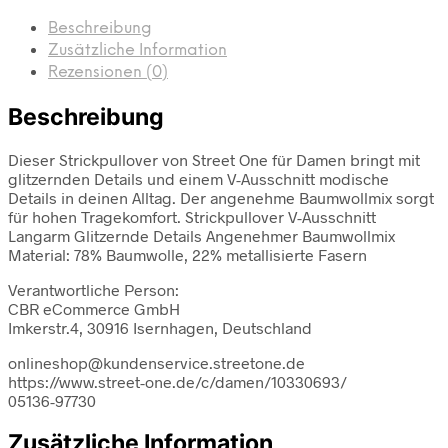
Beschreibung
Zusätzliche Information
Rezensionen (0)
Beschreibung
Dieser Strickpullover von Street One für Damen bringt mit
glitzernden Details und einem V-Ausschnitt modische
Details in deinen Alltag. Der angenehme Baumwollmix sorgt
für hohen Tragekomfort. Strickpullover V-Ausschnitt
Langarm Glitzernde Details Angenehmer Baumwollmix
Material: 78% Baumwolle, 22% metallisierte Fasern
Verantwortliche Person:
CBR eCommerce GmbH
Imkerstr.4, 30916 Isernhagen, Deutschland
onlineshop@kundenservice.streetone.de
https://www.street-one.de/c/damen/10330693/
05136-97730
Zusätzliche Information