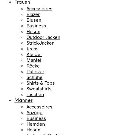
Frauen
Accessoires
Blazer
Blusen
Business
Hosen
Outdoor-Jacken
Strick-Jacken
Jeans
Kleider
Mäntel
Röcke
Pullover
Schuhe
Shirts & Tops
Sweatshirts
Taschen
Männer
Accessoires
Anzüge
Business
Hemden
Hosen