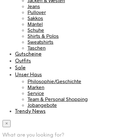
Jacken & Westen
Jeans
Pullover
Sakkos
Mäntel
Schuhe
Shirts & Polos
Sweatshirts
Taschen
Gutscheine
Outfits
Sale
Unser Haus
Philosophie/Geschichte
Marken
Service
Team & Personal Shopping
Jobangebote
Trendy News
×
What are you looking for?