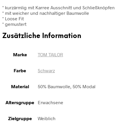
* kurzärmlig mit Karree Ausschnitt und Schließknöpfen
* mit weicher und nachhaltiger Baumwolle
* Loose Fit
* gemustert
Zusätzliche Information
Marke
TOM TAILOR
Farbe
Schwarz
Material
50% Baumwolle, 50% Modal
Altersgruppe
Erwachsene
Zielgruppe
Weiblich