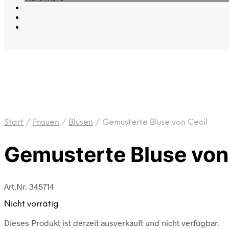
Start
/
Frauen
/
Blusen
/
Gemusterte Bluse von Cecil
Gemusterte Bluse von
Art.Nr. 345714
Nicht vorrätig
Dieses Produkt ist derzeit ausverkauft und nicht verfügbar.