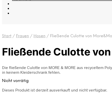
Start
/
Frauen
/
Hosen
/
Fließende Culotte von More&Mo
Fließende Culotte vo
Die fließende Culotte von MORE & MORE aus recyceltem Polyes
in keinem Kleiderschrank fehlen.
Nicht vorrätig
Dieses Produkt ist derzeit ausverkauft und nicht verfügbar.