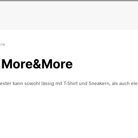
re
n More&More
ter kann sowohl lässig mit T-Shirt und Sneakern, als auch ele