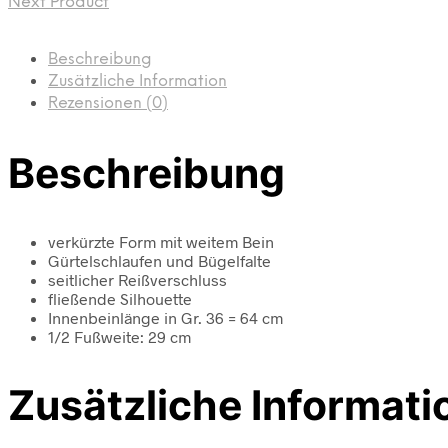
Next Product
Beschreibung
Zusätzliche Information
Rezensionen (0)
Beschreibung
verkürzte Form mit weitem Bein
Gürtelschlaufen und Bügelfalte
seitlicher Reißverschluss
fließende Silhouette
Innenbeinlänge in Gr. 36 = 64 cm
1/2 Fußweite: 29 cm
Zusätzliche Informati