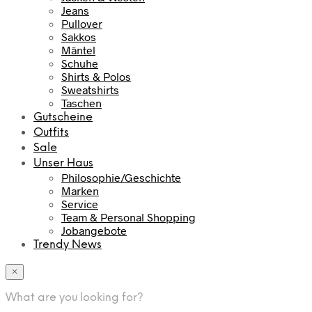
Jeans
Pullover
Sakkos
Mäntel
Schuhe
Shirts & Polos
Sweatshirts
Taschen
Gutscheine
Outfits
Sale
Unser Haus
Philosophie/Geschichte
Marken
Service
Team & Personal Shopping
Jobangebote
Trendy News
×
What are you looking for?