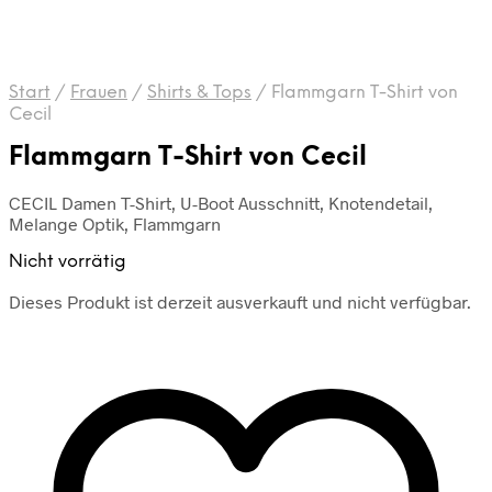
Start
/
Frauen
/
Shirts & Tops
/
Flammgarn T-Shirt von
Cecil
Flammgarn T-Shirt von Cecil
CECIL Damen T-Shirt, U-Boot Ausschnitt, Knotendetail,
Melange Optik, Flammgarn
Nicht vorrätig
Dieses Produkt ist derzeit ausverkauft und nicht verfügbar.