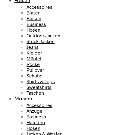
Frauen
Accessoires
Blazer
Blusen
Business
Hosen
Outdoor-Jacken
Strick-Jacken
Jeans
Kleider
Mäntel
Röcke
Pullover
Schuhe
Shirts & Tops
Sweatshirts
Taschen
Männer
Accessoires
Anzüge
Business
Hemden
Hosen
Jacken & Westen