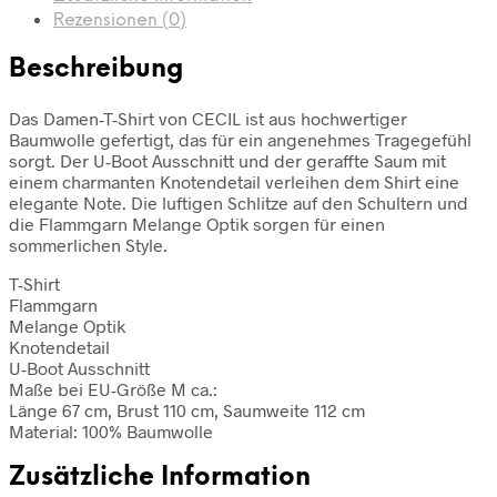
Rezensionen (0)
Beschreibung
Das Damen-T-Shirt von CECIL ist aus hochwertiger
Baumwolle gefertigt, das für ein angenehmes Tragegefühl
sorgt. Der U-Boot Ausschnitt und der geraffte Saum mit
einem charmanten Knotendetail verleihen dem Shirt eine
elegante Note. Die luftigen Schlitze auf den Schultern und
die Flammgarn Melange Optik sorgen für einen
sommerlichen Style.
T-Shirt
Flammgarn
Melange Optik
Knotendetail
U-Boot Ausschnitt
Maße bei EU-Größe M ca.:
Länge 67 cm, Brust 110 cm, Saumweite 112 cm
Material: 100% Baumwolle
Zusätzliche Information