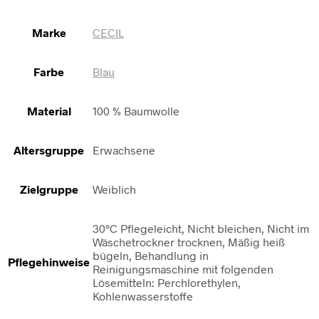
Marke
CECIL
Farbe
Blau
Material
100 % Baumwolle
Altersgruppe
Erwachsene
Zielgruppe
Weiblich
30°C Pflegeleicht, Nicht bleichen, Nicht im
Wäschetrockner trocknen, Mäßig heiß
bügeln, Behandlung in
Pflegehinweise
Reinigungsmaschine mit folgenden
Lösemitteln: Perchlorethylen,
Kohlenwasserstoffe