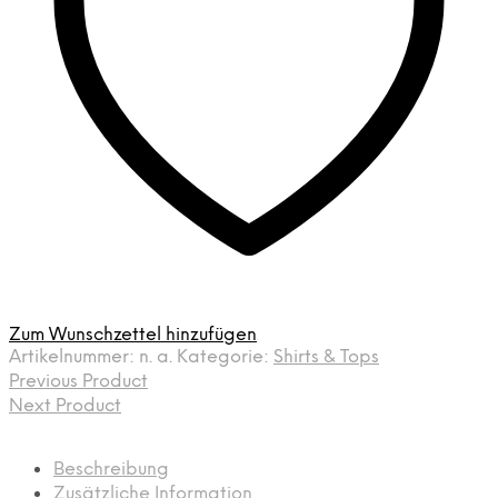
Zum Wunschzettel hinzufügen
Artikelnummer:
n. a.
Kategorie:
Shirts & Tops
Previous Product
Next Product
Beschreibung
Zusätzliche Information