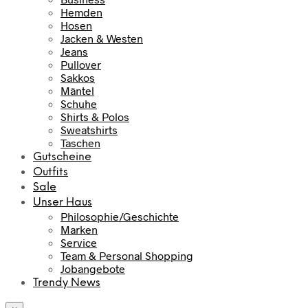
Hemden
Hosen
Jacken & Westen
Jeans
Pullover
Sakkos
Mäntel
Schuhe
Shirts & Polos
Sweatshirts
Taschen
Gutscheine
Outfits
Sale
Unser Haus
Philosophie/Geschichte
Marken
Service
Team & Personal Shopping
Jobangebote
Trendy News