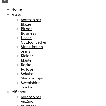
×
Home
Frauen
Accessoires
Blazer
Blusen
Business
Hosen
Outdoor-Jacken
Strick-Jacken
Jeans
Kleider
Mäntel
Röcke
Pullover
Schuhe
Shirts & Tops
Sweatshirts
Taschen
Männer
Accessoires
Anzüge
Business