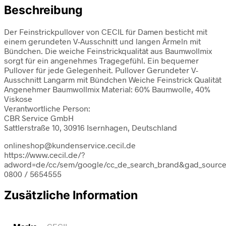
Beschreibung
Der Feinstrickpullover von CECIL für Damen besticht mit
einem gerundeten V-Ausschnitt und langen Ärmeln mit
Bündchen. Die weiche Feinstrickqualität aus Baumwollmix
sorgt für ein angenehmes Tragegefühl. Ein bequemer
Pullover für jede Gelegenheit. Pullover Gerundeter V-
Ausschnitt Langarm mit Bündchen Weiche Feinstrick Qualität
Angenehmer Baumwollmix Material: 60% Baumwolle, 40%
Viskose
Verantwortliche Person:
CBR Service GmbH
Sattlerstraße 10, 30916 Isernhagen, Deutschland
onlineshop@kundenservice.cecil.de
https://www.cecil.de/?
adword=de/cc/sem/google/cc_de_search_brand&gad_sour
0800 / 5654555
Zusätzliche Information