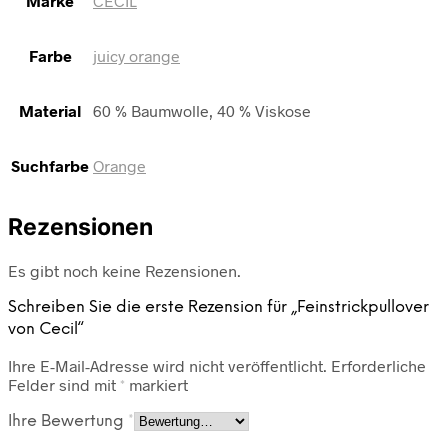
Marke
CECIL
Farbe
juicy orange
Material
60 % Baumwolle, 40 % Viskose
Suchfarbe
Orange
Rezensionen
Es gibt noch keine Rezensionen.
Schreiben Sie die erste Rezension für „Feinstrickpullover
von Cecil“
Ihre E-Mail-Adresse wird nicht veröffentlicht.
Erforderliche
Felder sind mit
*
markiert
Ihre Bewertung
*