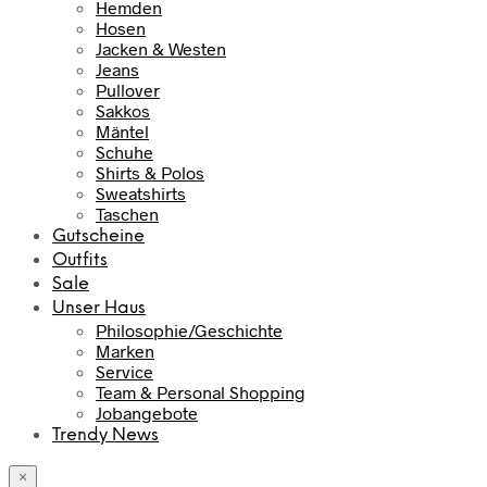
Hemden
Hosen
Jacken & Westen
Jeans
Pullover
Sakkos
Mäntel
Schuhe
Shirts & Polos
Sweatshirts
Taschen
Gutscheine
Outfits
Sale
Unser Haus
Philosophie/Geschichte
Marken
Service
Team & Personal Shopping
Jobangebote
Trendy News
×