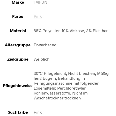
Marke
TAIFUN
Farbe
Pink
Material
88% Polyester, 10% Viskose, 2% Elasthan
Altersgruppe
Erwachsene
Zielgruppe
Weiblich
30°C Pflegeleicht, Nicht bleichen, Mäßig
heiß bügeln, Behandlung in
Reinigungsmaschine mit folgenden
Pflegehinweise
Lösemitteln: Perchlorethylen,
Kohlenwasserstoffe, Nicht im
Wäschetrockner trocknen
Suchfarbe
Pink