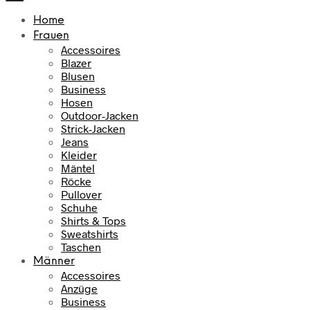
Home
Frauen
Accessoires
Blazer
Blusen
Business
Hosen
Outdoor-Jacken
Strick-Jacken
Jeans
Kleider
Mäntel
Röcke
Pullover
Schuhe
Shirts & Tops
Sweatshirts
Taschen
Männer
Accessoires
Anzüge
Business