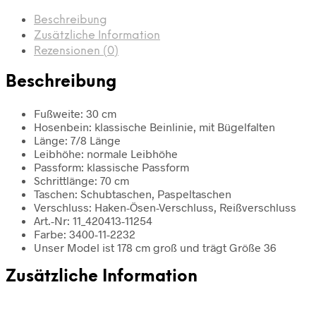
Beschreibung
Zusätzliche Information
Rezensionen (0)
Beschreibung
Fußweite: 30 cm
Hosenbein: klassische Beinlinie, mit Bügelfalten
Länge: 7/8 Länge
Leibhöhe: normale Leibhöhe
Passform: klassische Passform
Schrittlänge: 70 cm
Taschen: Schubtaschen, Paspeltaschen
Verschluss: Haken-Ösen-Verschluss, Reißverschluss
Art.-Nr: 11_420413-11254
Farbe: 3400-11-2232
Unser Model ist 178 cm groß und trägt Größe 36
Zusätzliche Information