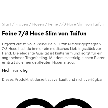
Start
/
Frauen
/
Hosen
/
Feine 7/8 Hose Slim von Taifun
Feine 7/8 Hose Slim von Taifun
Ergänzt auf stilvolle Weise dein Outfit: Mit der gepflegten
7/8 Hose hast du immer ein modisches Lieblingsstück zur
Hand. Die elegante Qualität ist knitterarm und sorgt für ein
angenehmes Tragefeeling. Mit dem materialgleichen Blazer
erhältst du einen gepflegten Hosenanzug.
Nicht vorrätig
Dieses Produkt ist derzeit ausverkauft und nicht verfügbar.