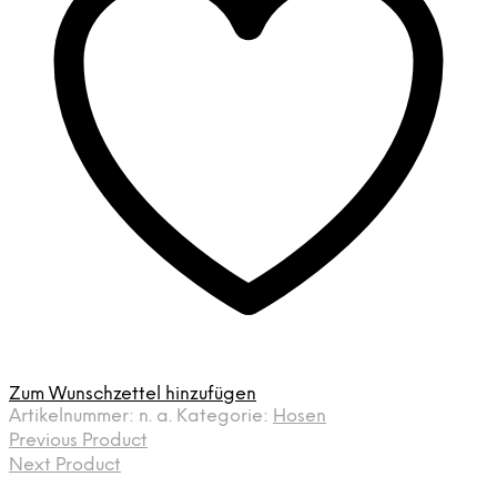
Zum Wunschzettel hinzufügen
Artikelnummer:
n. a.
Kategorie:
Hosen
Previous Product
Next Product