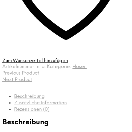
Zum Wunschzettel hinzufügen
Artikelnummer:
n. a.
Kategorie:
Hosen
Previous Product
Next Product
Beschreibung
Zusätzliche Information
Rezensionen (0)
Beschreibung