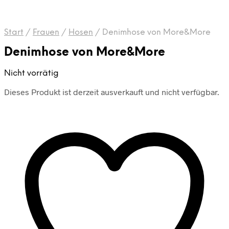
Start
/
Frauen
/
Hosen
/
Denimhose von More&More
Denimhose von More&More
Nicht vorrätig
Dieses Produkt ist derzeit ausverkauft und nicht verfügbar.