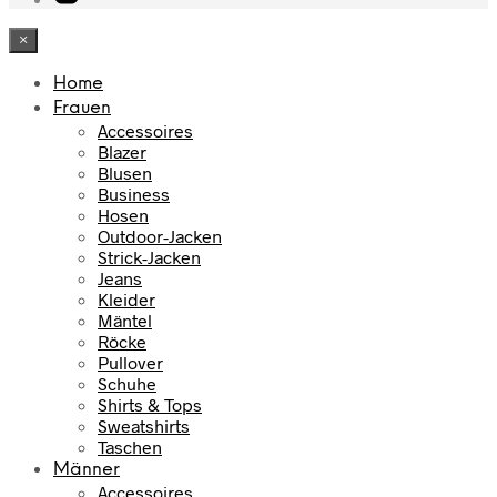
×
Home
Frauen
Accessoires
Blazer
Blusen
Business
Hosen
Outdoor-Jacken
Strick-Jacken
Jeans
Kleider
Mäntel
Röcke
Pullover
Schuhe
Shirts & Tops
Sweatshirts
Taschen
Männer
Accessoires