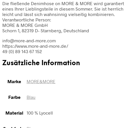
Die fließende Denimhose on MORE & MORE wird garantiert
eines Ihrer Lieblingsteile in diesem Sommer. Sie ist herrlich
leicht und lässt sich wahnsinnig vielseitig kombinieren.
Verantwortliche Person:
MORE & MORE GmbH
Schorn 1, 82319 D- Starnberg, Deutschland
info@more-and-more.com
https://www.more-and-more.de/
49 (0) 89 143 67 152
Zusätzliche Information
Marke
MORE&MORE
Farbe
Blau
Material
100 % Lyocell