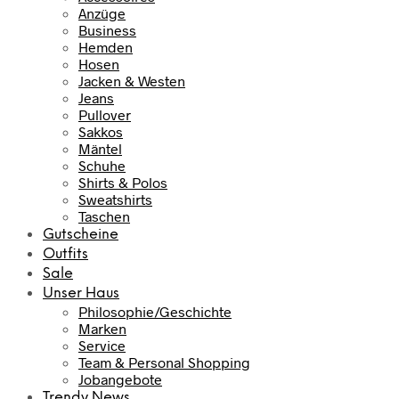
Anzüge
Business
Hemden
Hosen
Jacken & Westen
Jeans
Pullover
Sakkos
Mäntel
Schuhe
Shirts & Polos
Sweatshirts
Taschen
Gutscheine
Outfits
Sale
Unser Haus
Philosophie/Geschichte
Marken
Service
Team & Personal Shopping
Jobangebote
Trendy News