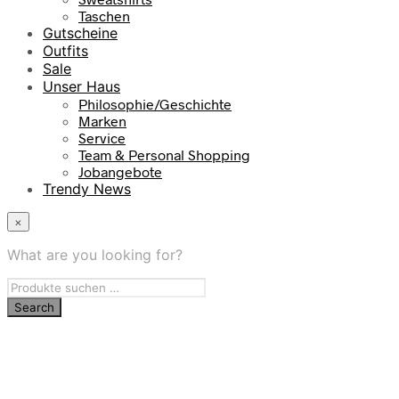
Taschen
Gutscheine
Outfits
Sale
Unser Haus
Philosophie/Geschichte
Marken
Service
Team & Personal Shopping
Jobangebote
Trendy News
×
What are you looking for?