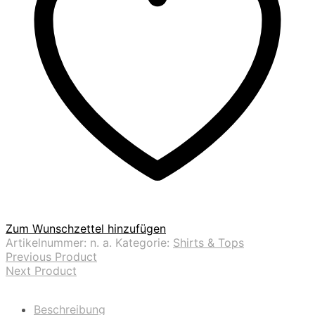
Zum Wunschzettel hinzufügen
Artikelnummer:
n. a.
Kategorie:
Shirts & Tops
Previous Product
Next Product
Beschreibung