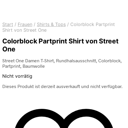
Start
/
Frauen
/
Shirts & Tops
/
Colorblock Partprint
Shirt von Street One
Colorblock Partprint Shirt von Street
One
Street One Damen T-Shirt, Rundhalsausschnitt, Colorblock,
Partprint, Baumwolle
Nicht vorrätig
Dieses Produkt ist derzeit ausverkauft und nicht verfügbar.