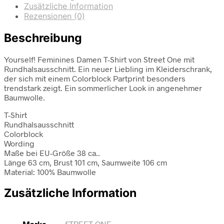
Zusätzliche Information
Rezensionen (0)
Beschreibung
Yourself! Feminines Damen T-Shirt von Street One mit
Rundhalsausschnitt. Ein neuer Liebling im Kleiderschrank,
der sich mit einem Colorblock Partprint besonders
trendstark zeigt. Ein sommerlicher Look in angenehmer
Baumwolle.
T-Shirt
Rundhalsausschnitt
Colorblock
Wording
Maße bei EU-Größe 38 ca..
Länge 63 cm, Brust 101 cm, Saumweite 106 cm
Material: 100% Baumwolle
Zusätzliche Information
Marke
STREET ONE