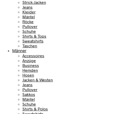
Strick-Jacken
Jeans
Kleider
Mäntel
Röcke
Pullover
Schuhe
Shirts & Tops
Sweatshirts
Taschen
Männer
Accessoires
Anzüge
Business
Hemden
Hosen
Jacken & Westen
Jeans
Pullover
Sakkos
Mäntel
Schuhe
Shirts & Polos
Sweatshirts