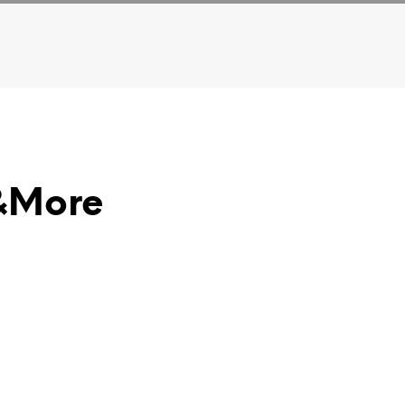
e&More