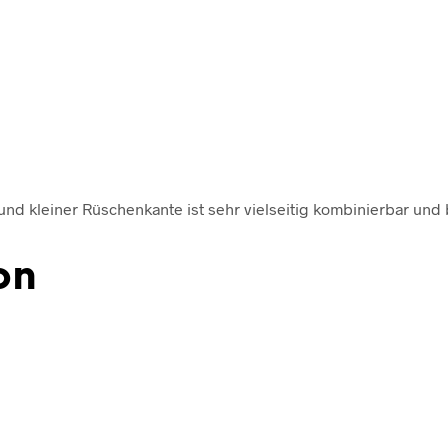
 kleiner Rüschenkante ist sehr vielseitig kombinierbar und bi
on