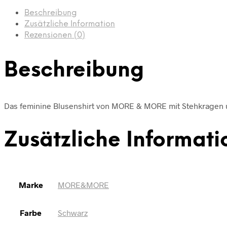
Beschreibung
Zusätzliche Information
Rezensionen (0)
Beschreibung
Das feminine Blusenshirt von MORE & MORE mit Stehkragen und
Zusätzliche Informati
Marke
MORE&MORE
Farbe
Schwarz