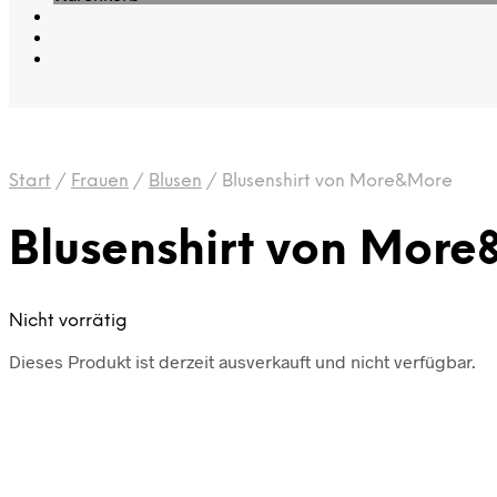
Start
/
Frauen
/
Blusen
/
Blusenshirt von More&More
Blusenshirt von Mor
Nicht vorrätig
Dieses Produkt ist derzeit ausverkauft und nicht verfügbar.