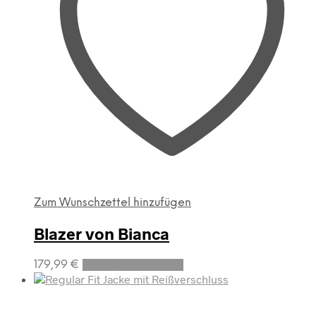
Zum Wunschzettel hinzufügen
Blazer von Bianca
Dieses
179,99
€
Ausführung wählen
Produkt
weist
mehrere