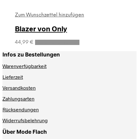
Zum Wunschzettel hinzufügen
Blazer von Only
Dieses
44,99
€
Ausführung wählen
Produkt
weist
Infos zu Bestellungen
mehrere
Varianten
Warenverfügbarkeit
auf.
Lieferzeit
Die
Optionen
Versandkosten
können
auf
Zahlungsarten
der
Produktseite
Rücksendungen
gewählt
werden
Widerrufsbelehrung
Über Mode Flach