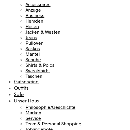
Accessoires
Anzüge
Business
Hemden
Hosen
Jacken & Westen
Jeans
Pullover
Sakkos
Mäntel
Schuhe
Shirts & Polos
Sweatshirts
Taschen
Gutscheine
Outfits
Sale
Unser Haus
Philosophie/Geschichte
Marken
Service
Team & Personal Shopping
Jobangebote