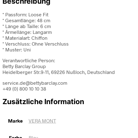
Beschreibung
* Passform: Loose Fit
* Gesamtlänge: 48 cm
* Länge ab Taille: 6 cm
* Ärmellänge: Langarm
* Materialart: Chiffon
* Verschluss: Ohne Verschluss
* Muster: Uni
Verantwortliche Person:
Betty Barclay Group
Heidelberger Str.9-11, 69226 Nußloch, Deutschland
service.de@bettybarclay.com
+49 (0) 800 10 10 38
Zusätzliche Information
Marke
VERA MONT
Farbe
Blau