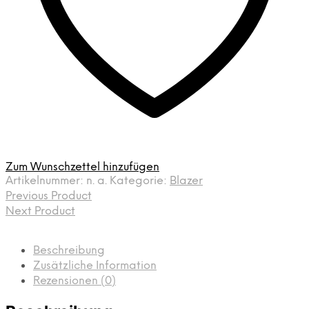
Zum Wunschzettel hinzufügen
Artikelnummer:
n. a.
Kategorie:
Blazer
Previous Product
Next Product
Beschreibung
Zusätzliche Information
Rezensionen (0)