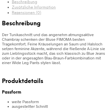
Beschreibung
Zusätzliche Information
Rezensionen (0)
Beschreibung
Der Tunikaschnitt und das angenehm atmungsaktive
Chambray schenken der Bluse FIMOMA besten
Tragekomfort. Feine Kräuselungen an Saum und Halsloch
setzen feminine Akzente, während die fließende A-Linie sie
zum Lieblingsstück macht, das sich klassisch zu Blue Jeans
oder in der angesagten Blau-Braun-Farbkombination mit
einer Wide Leg Pants stylen lässt.
Produktdetails
Passform
weite Passform
ausgestellter Schnitt