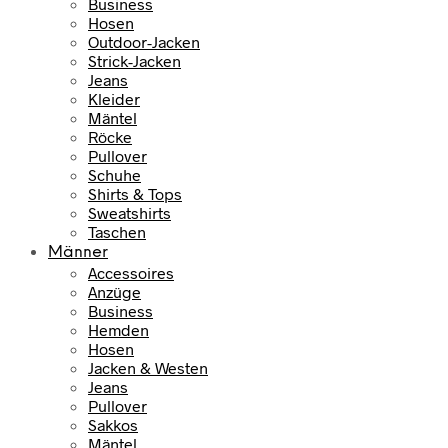
Business
Hosen
Outdoor-Jacken
Strick-Jacken
Jeans
Kleider
Mäntel
Röcke
Pullover
Schuhe
Shirts & Tops
Sweatshirts
Taschen
Männer
Accessoires
Anzüge
Business
Hemden
Hosen
Jacken & Westen
Jeans
Pullover
Sakkos
Mäntel