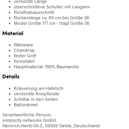
verkürzte Länge
überschnittene Schulter mit Langarm
Rundhalsausschnitt
Rückenlänge ca. 60 cm bei Größe 36
Model Größe 177 cm – trägt Größe 36
Material
Webware
Chambray
fester Griff
formstabil
Hauptmaterial: 100% Baumwolle
Details
Kräuselung am Halsloch
verdeckte Knopfleiste
Schlitze in den Seiten
Ballonärmel
Verantwortliche Person:
simplicity networks GmbH
Heinrich-Hertz-Str.2, 59302 Oelde, Deutschland