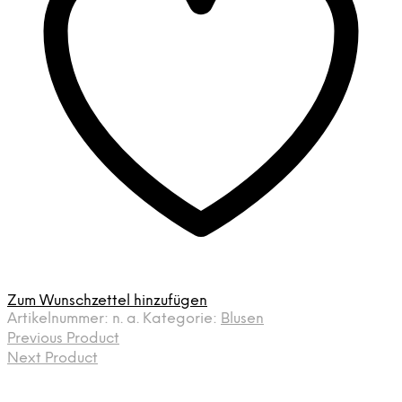
Zum Wunschzettel hinzufügen
Artikelnummer:
n. a.
Kategorie:
Blusen
Previous Product
Next Product