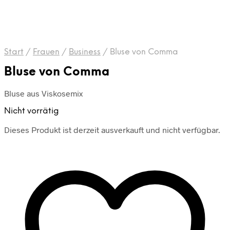
Start
/
Frauen
/
Business
/
Bluse von Comma
Bluse von Comma
Bluse aus Viskosemix
Nicht vorrätig
Dieses Produkt ist derzeit ausverkauft und nicht verfügbar.