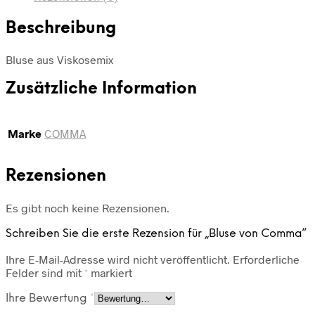
Beschreibung
Bluse aus Viskosemix
Zusätzliche Information
Marke
COMMA
Rezensionen
Es gibt noch keine Rezensionen.
Schreiben Sie die erste Rezension für „Bluse von Comma“
Ihre E-Mail-Adresse wird nicht veröffentlicht.
Erforderliche
Felder sind mit
*
markiert
Ihre Bewertung
*