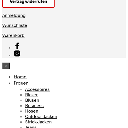
Vertrag widerrufen
Anmeldung
Wunschliste
Warenkorb
×
Home
Frauen
Accessoires
Blazer
Blusen
Business
Hosen
Outdoor-Jacken
Strick-Jacken
Jeans