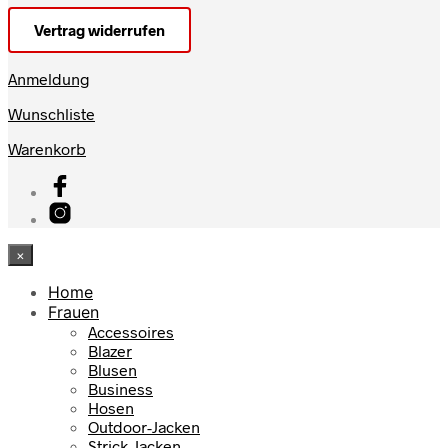
Vertrag widerrufen
Anmeldung
Wunschliste
Warenkorb
×
Home
Frauen
Accessoires
Blazer
Blusen
Business
Hosen
Outdoor-Jacken
Strick-Jacken