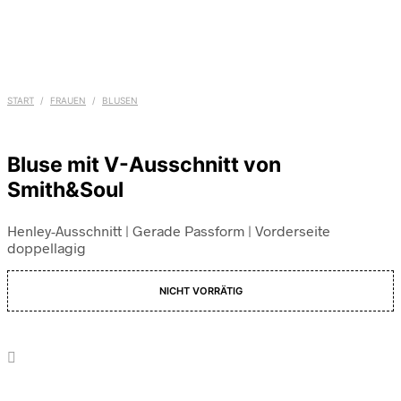
START
/
FRAUEN
/
BLUSEN
Bluse mit V-Ausschnitt von
Smith&Soul
Henley-Ausschnitt | Gerade Passform | Vorderseite
doppellagig
NICHT VORRÄTIG