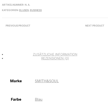
ARTIKELNUMMER:
N. A.
KATEGORIEN:
BLUSEN
,
BUSINESS
PREVIOUS PRODUCT
NEXT PRODUCT
ZUSÄTZLICHE INFORMATION
REZENSIONEN (0)
Marke
SMITH&SOUL
Farbe
Blau