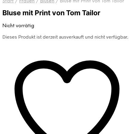
Start
/
Frauen
/
Blusen
/
Bluse mit Print von Tom Tailor
Bluse mit Print von Tom Tailor
Nicht vorrätig
Dieses Produkt ist derzeit ausverkauft und nicht verfügbar.