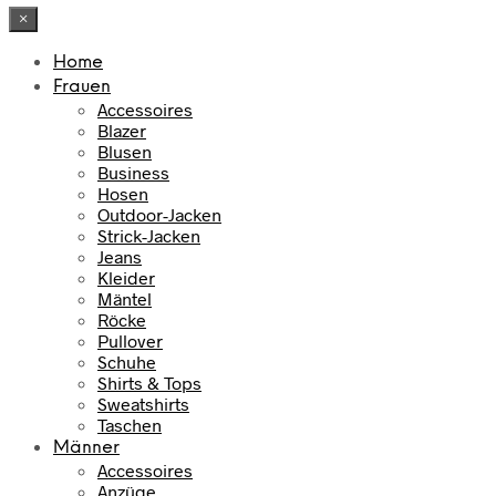
×
Home
Frauen
Accessoires
Blazer
Blusen
Business
Hosen
Outdoor-Jacken
Strick-Jacken
Jeans
Kleider
Mäntel
Röcke
Pullover
Schuhe
Shirts & Tops
Sweatshirts
Taschen
Männer
Accessoires
Anzüge