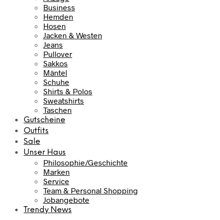
Business
Hemden
Hosen
Jacken & Westen
Jeans
Pullover
Sakkos
Mäntel
Schuhe
Shirts & Polos
Sweatshirts
Taschen
Gutscheine
Outfits
Sale
Unser Haus
Philosophie/Geschichte
Marken
Service
Team & Personal Shopping
Jobangebote
Trendy News