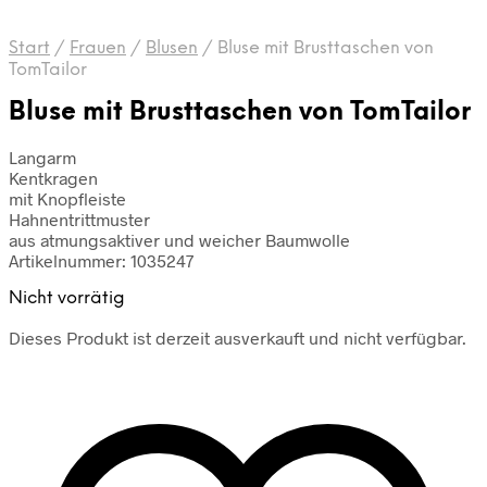
Start
/
Frauen
/
Blusen
/
Bluse mit Brusttaschen von
TomTailor
Bluse mit Brusttaschen von TomTailor
Langarm
Kentkragen
mit Knopfleiste
Hahnentrittmuster
aus atmungsaktiver und weicher Baumwolle
Artikelnummer: 1035247
Nicht vorrätig
Dieses Produkt ist derzeit ausverkauft und nicht verfügbar.