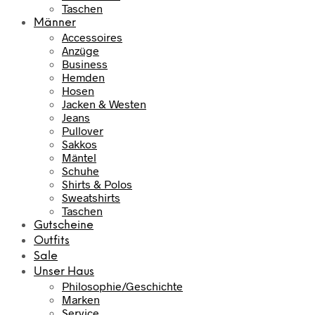
Taschen
Männer
Accessoires
Anzüge
Business
Hemden
Hosen
Jacken & Westen
Jeans
Pullover
Sakkos
Mäntel
Schuhe
Shirts & Polos
Sweatshirts
Taschen
Gutscheine
Outfits
Sale
Unser Haus
Philosophie/Geschichte
Marken
Service