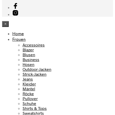
×
Home
Frauen
Accessoires
Blazer
Blusen
Business
Hosen
Outdoor-Jacken
Strick-Jacken
Jeans
Kleider
Mäntel
Röcke
Pullover
Schuhe
Shirts & Tops
Sweatshirts