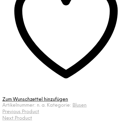
Zum Wunschzettel hinzufügen
Artikelnummer:
n. a.
Kategorie:
Blusen
Previous Product
Next Product