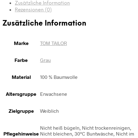
Zusätzliche Information
Rezensionen (0)
Zusätzliche Information
Marke
TOM TAILOR
Farbe
Grau
Material
100 % Baumwolle
Altersgruppe
Erwachsene
Zielgruppe
Weiblich
Nicht heiß bügeln, Nicht trockenreinigen,
Pflegehinweise
Nicht bleichen, 30°C Buntwäsche, Nicht im