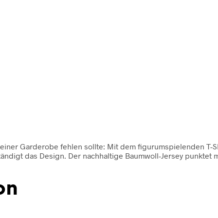
 keiner Garderobe fehlen sollte: Mit dem figurumspielenden T-Sh
ständigt das Design. Der nachhaltige Baumwoll-Jersey punktet 
on