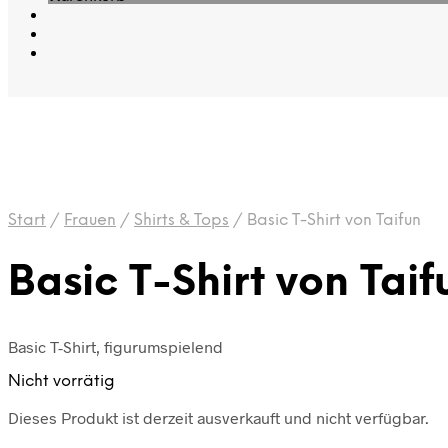
Start
/
Frauen
/
Shirts & Tops
/
Basic T-Shirt von Taifun
Basic T-Shirt von Taif
Basic T-Shirt, figurumspielend
Nicht vorrätig
Dieses Produkt ist derzeit ausverkauft und nicht verfügbar.